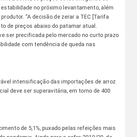
 estabilidade no próximo levantamento, além
produtor. “A decisão de zerar a TEC [Tarifa
to de preços abaixo do patamar atual.
e ser precificada pelo mercado no curto prazo
abilidade com tendência de queda nas
vel intensificação das importações de arroz
al deve ser superavitária, em torno de 400
cimento de 5,1%, puxado pelas refeições mais