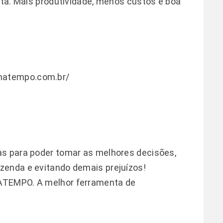
eita. Mais produtividade, menos custos e boa
imatempo.com.br/
as para poder tomar as melhores decisões,
zenda e evitando demais prejuízos!
ATEMPO. A melhor ferramenta de