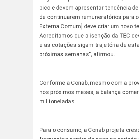
pico e devem apresentar tendência de
de continuarem remuneratórios para o 
Externa Comum] deve criar um novo te
Acreditamos que a isenção da TEC dev
e as cotações sigam trajetória de est
próximas semanas”, afirmou.
Conforme a Conab, mesmo com a prová
nos próximos meses, a balança comerci
mil toneladas.
Para o consumo, a Conab projeta cres