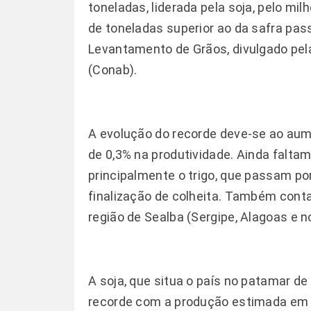
toneladas, liderada pela soja, pelo mi
de toneladas superior ao da safra pas
Levantamento de Grãos, divulgado pe
(Conab).
A evolução do recorde deve-se ao aume
de 0,3% na produtividade. Ainda faltam
principalmente o trigo, que passam po
finalização de colheita. Também cont
região de Sealba (Sergipe, Alagoas e n
A soja, que situa o país no patamar d
recorde com a produção estimada em 1