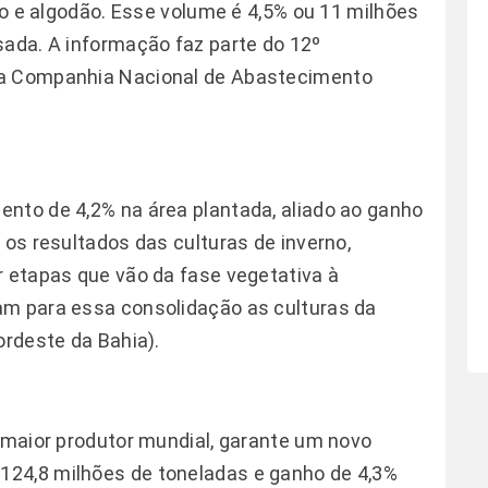
lho e algodão. Esse volume é 4,5% ou 11 milhões
sada. A informação faz parte do 12º
la Companhia Nacional de Abastecimento
nto de 4,2% na área plantada, aliado ao ganho
 os resultados das culturas de inverno,
r etapas que vão da fase vegetativa à
am para essa consolidação as culturas da
ordeste da Bahia).
e maior produtor mundial, garante um novo
24,8 milhões de toneladas e ganho de 4,3%