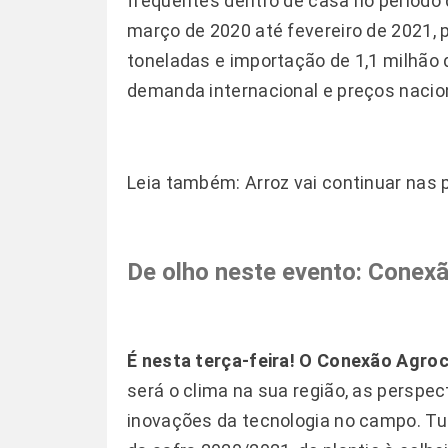
frequentes dentro de casa no período 
março de 2020 até fevereiro de 2021, 
toneladas e importação de 1,1 milhão 
demanda internacional e preços nacio
Leia também:
Arroz vai continuar nas 
De olho neste evento: Conex
É nesta terça-feira! O Conexão Agroc
será o clima na sua região, as perspe
inovações da tecnologia no campo. Tu