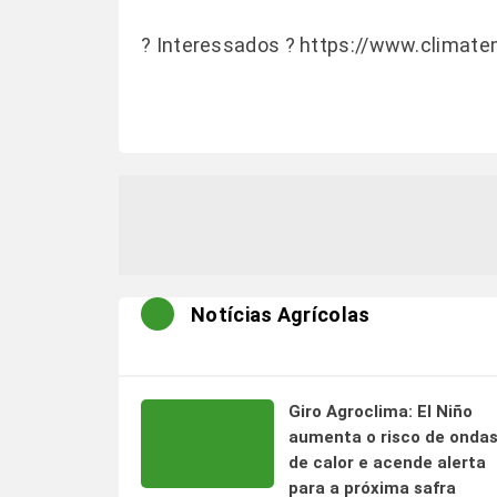
? Interessados ?
https://www.climate
Notícias Agrícolas
Giro Agroclima: El Niño
aumenta o risco de onda
de calor e acende alerta
para a próxima safra