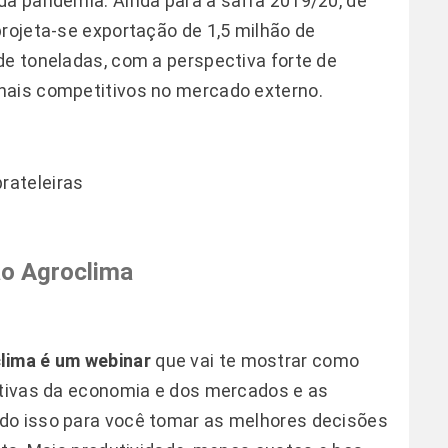
da pandemia. Ainda para a safra 2019/20, de
projeta-se exportação de 1,5 milhão de
de toneladas, com a perspectiva forte de
nais competitivos no mercado externo.
prateleiras
ão Agroclima
lima é um webinar
que vai te mostrar como
ctivas da economia e dos mercados e as
do isso para você tomar as melhores decisões