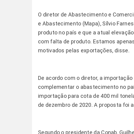
O diretor de Abastecimento e Comercia
e Abastecimento (Mapa), Sílvio Farnes
produto no país e que a atual elevaç
com falta de produto. Estamos apena
motivados pelas exportações, disse.
De acordo com o diretor, a importação
complementar o abastecimento no país
importação para cota de 400 mil tonel
de dezembro de 2020. A proposta foi 
Segundo o presidente da Conab, Guilh