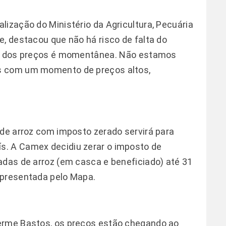
lização do Ministério da Agricultura, Pecuária
e, destacou que não há risco de falta do
ão dos preços é momentânea. Não estamos
s com um momento de preços altos,
 de arroz com imposto zerado servirá para
. A Camex decidiu zerar o imposto de
adas de arroz (em casca e beneficiado) até 31
apresentada pelo Mapa.
erme Bastos, os preços estão chegando ao