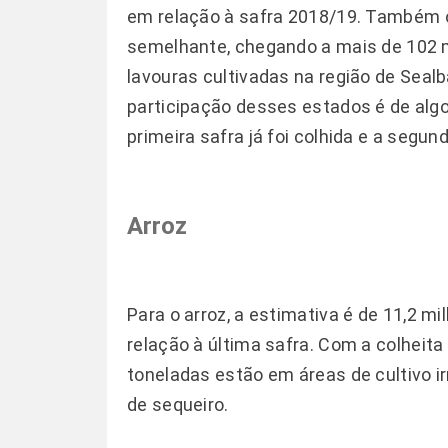
em relação à safra 2018/19. Também o
semelhante, chegando a mais de 102 
lavouras cultivadas na região de Seal
participação desses estados é de algo
primeira safra já foi colhida e a segun
Arroz
Para o arroz, a estimativa é de 11,2 
relação à última safra. Com a colheita
toneladas estão em áreas de cultivo ir
de sequeiro.