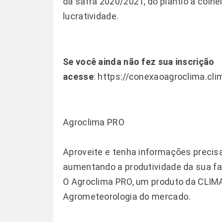
da safra 2020/2021, do plantio à colh
lucratividade.
Se você ainda não fez sua inscrição
acesse
:
https://conexaoagroclima.cl
Agroclima PRO
Aproveite e tenha informações precis
aumentando a produtividade da sua fa
O Agroclima PRO, um produto da CLIM
Agrometeorologia do mercado.