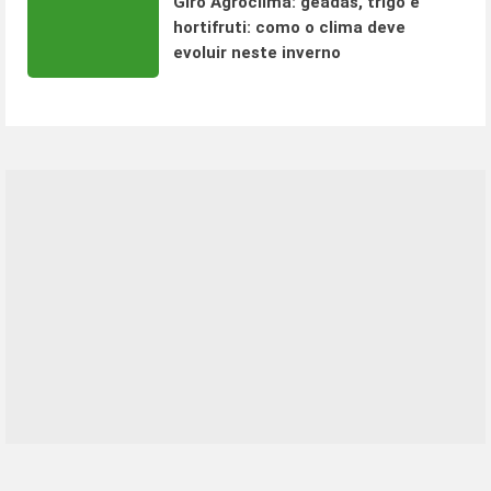
Giro Agroclima: geadas, trigo e
hortifruti: como o clima deve
evoluir neste inverno