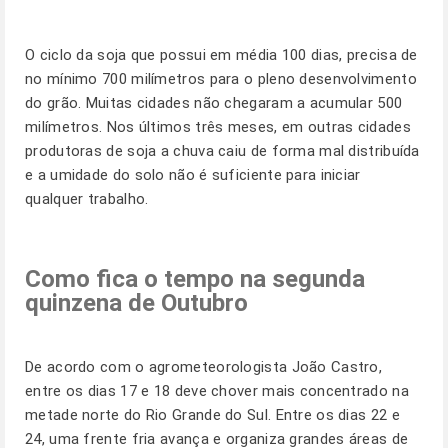
O ciclo da soja que possui em média 100 dias, precisa de
no mínimo 700 milímetros para o pleno desenvolvimento
do grão. Muitas cidades não chegaram a acumular 500
milímetros. Nos últimos três meses, em outras cidades
produtoras de soja a chuva caiu de forma mal distribuída
e a umidade do solo não é suficiente para iniciar
qualquer trabalho.
Como fica o tempo na segunda
quinzena de Outubro
De acordo com o agrometeorologista João Castro,
entre os dias 17 e 18 deve chover mais concentrado na
metade norte do Rio Grande do Sul. Entre os dias 22 e
24, uma frente fria avança e organiza grandes áreas de