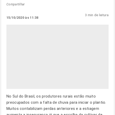
Compartilhar
3 min de leitura
15/10/2020 às 11:38
No Sul do Brasil, os produtores rurais estão muito
preocupados com a falta de chuva para iniciar o plantio.
Muitos contabilizam perdas anteriores e a estiagem
aumenta a insegurança já que a escolha da cultivar de