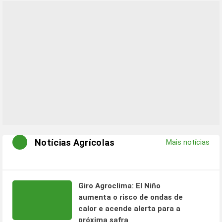
Notícias Agrícolas
Mais notícias
Giro Agroclima: El Niño
aumenta o risco de ondas de
calor e acende alerta para a
próxima safra