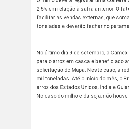
O milho deverá registrar uma colheita
2,5% em relação à safra anterior. O f
facilitar as vendas externas, que som
toneladas e deverão fechar no patamar
No último dia 9 de setembro, a Camex 
para o arroz em casca e beneficiado 
solicitação do Mapa. Neste caso, a re
mil toneladas. Até o início do mês, o B
arroz dos Estados Unidos, Índia e Guia
No caso do milho e da soja, não houve