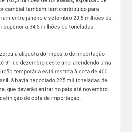
 de 102,5 milhões de toneladas, expansão de
ator cambial também tem contribuído para
aram entre janeiro e setembro 20,5 milhões de
 superior a 34,5 milhões de toneladas.
zerou a alíquota do imposto de importação
até 31 de dezembro deste ano, atendendo uma
dução temporária está restrita à cota de 400
rasil já havia negociado 225 mil toneladas de
na, que deverão entrar no país até novembro.
 definição de cota de importação.