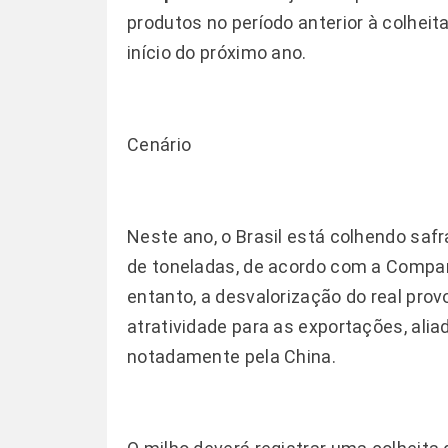
produtos no período anterior à colheit
início do próximo ano.
Cenário
Neste ano, o Brasil está colhendo saf
de toneladas, de acordo com a Compa
entanto, a desvalorização do real pro
atratividade para as exportações, al
notadamente pela China.