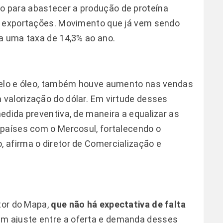
 para abastecer a produção de proteína
s exportações. Movimento que já vem sendo
a uma taxa de 14,3% ao ano.
relo e óleo, também houve aumento nas vendas
alorização do dólar. Em virtude desses
edida preventiva, de maneira a equalizar as
 países com o Mercosul, fortalecendo o
 afirma o diretor de Comercialização e
etor do Mapa,
que não há expectativa de falta
 um ajuste entre a oferta e demanda desses