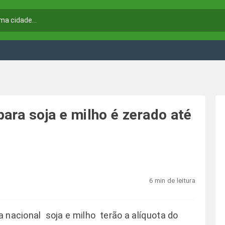
ara soja e milho é zerado até
6 min de leitura
 nacional  soja e milho  terão a alíquota do