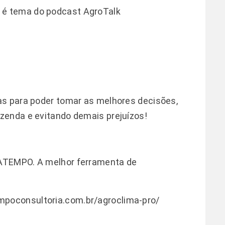
e é tema do podcast AgroTalk
as para poder tomar as melhores decisões,
zenda e evitando demais prejuízos!
ATEMPO. A melhor ferramenta de
mpoconsultoria.com.br/agroclima-pro/