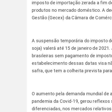
imposto de importação zerada a fim de
produtos no mercado doméstico. A dec
Gestão (Gecex) da Câmara de Comérci
A suspensão temporária do imposto de 
soja) valerá até 15 de janeiro de 2021
brasileiras sem pagamento de imposto
estabelecimento dessas datas visa n
safra, que tem a colheita prevista para
O aumento pela demanda mundial de al
pandemia da Covid-19, gerou reflexo
diferenciadas, nos mercados relativo