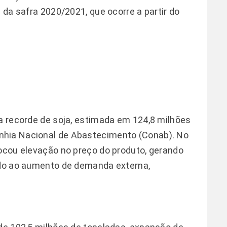
a da safra 2020/2021, que ocorre a partir do
ra recorde de soja, estimada em 124,8 milhões
nhia Nacional de Abastecimento (Conab). No
vocou elevação no preço do produto, gerando
iado ao aumento de demanda externa,