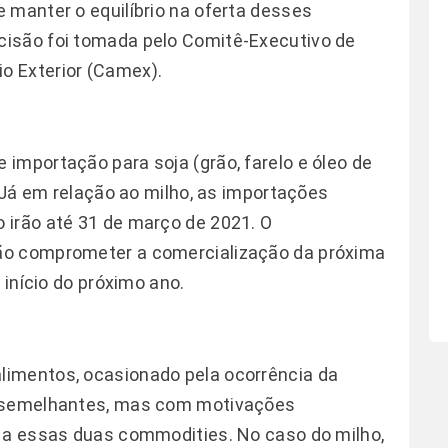
 manter o equilíbrio na oferta desses
isão foi tomada pelo Comitê-Executivo de
o Exterior (Camex).
importação para soja (grão, farelo e óleo de
. Já em relação ao milho, as importações
 irão até 31 de março de 2021. O
ão comprometer a comercialização da próxima
 início do próximo ano.
imentos, ocasionado pela ocorrência da
s semelhantes, mas com motivações
s a essas duas commodities. No caso do milho,