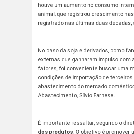
houve um aumento no consumo interno
animal, que registrou crescimento na
registrado nas últimas duas décadas, 
No caso da soja e derivados, como fa
externas que ganharam impulso com a v
fatores, foi conveniente buscar uma m
condições de importação de terceiros
abastecimento do mercado doméstico,
Abastecimento, Sílvio Farnese.
É importante ressaltar, segundo o dir
dos produtos
. O objetivo é promover