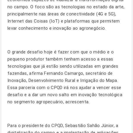
no campo. O foco são as tecnologias no estado da arte,
principalmente nas áreas de conectividade (4G e 5G),
Internet das Coisas (IoT) e plataformas que permitem
levar conhecimento e inovação ao agronegócio.
O grande desafio hoje é fazer com que o médio e o
pequeno produtor também tenham acesso a essas
tecnologias que já estão sendo utilizadas em grandes
fazendas, afirma Fernando Camargo, secretário de
Inovação, Desenvolvimento Rural e Irrigação do Mapa.
Essa parceria com o CPQD irá nos ajudar a vencer esse
desafio e a dar um novo salto em inovação tecnológica
no segmento agropecuário, acrescenta.
Para o presidente do CPQD, Sebastião Sahão Júnior, a
digitalização do campo e a implantação de aplicações