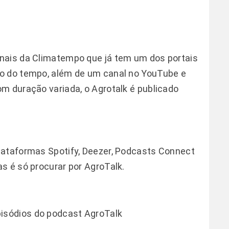
nais da Climatempo que já tem um dos portais
o do tempo, além de um canal no YouTube e
m duração variada, o Agrotalk é publicado
lataformas Spotify, Deezer, Podcasts Connect
s é só procurar por AgroTalk.
episódios do podcast AgroTalk