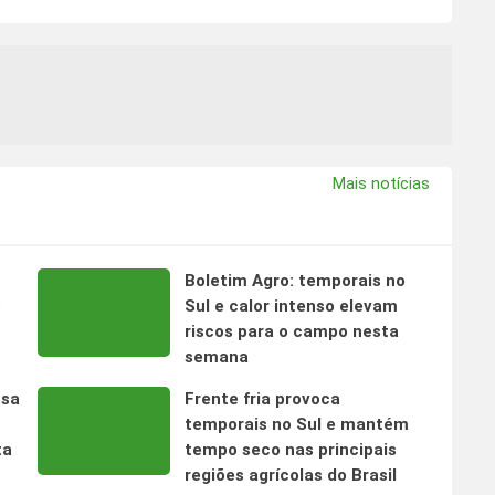
Mais notícias
Boletim Agro: temporais no
s
Sul e calor intenso elevam
riscos para o campo nesta
semana
nsa
Frente fria provoca
temporais no Sul e mantém
ta
tempo seco nas principais
regiões agrícolas do Brasil