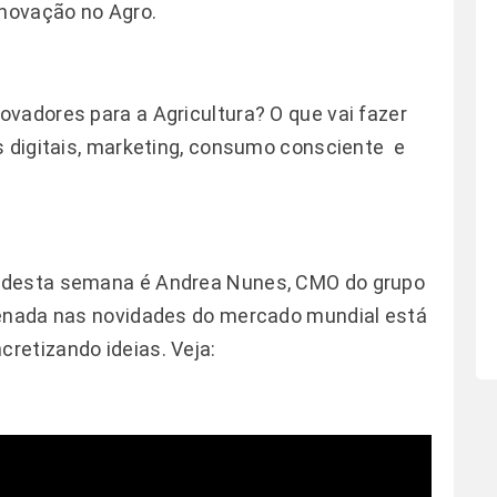
inovação no Agro.
vadores para a Agricultura? O que vai fazer
s digitais, marketing, consumo consciente e
 desta semana é Andrea Nunes, CMO do grupo
tenada nas novidades do mercado mundial está
retizando ideias. Veja: