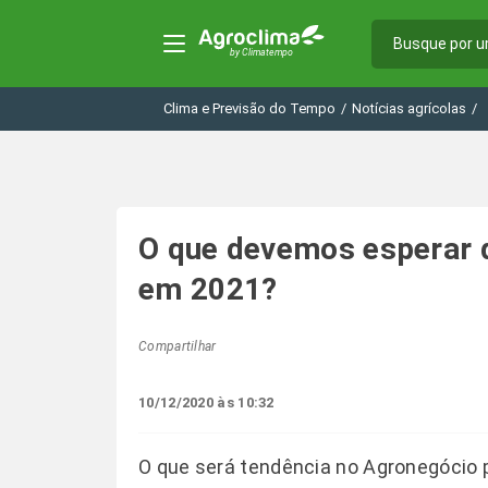
Clima e Previsão do Tempo
/
Notícias agrícolas
/
O que devemos esperar 
em 2021?
Compartilhar
10/12/2020 às 10:32
O que será tendência no Agronegócio p