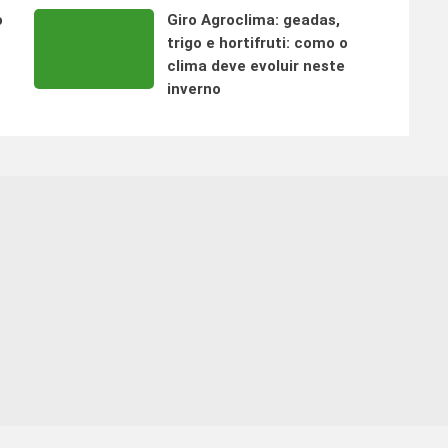
o
Giro Agroclima: geadas,
trigo e hortifruti: como o
clima deve evoluir neste
inverno