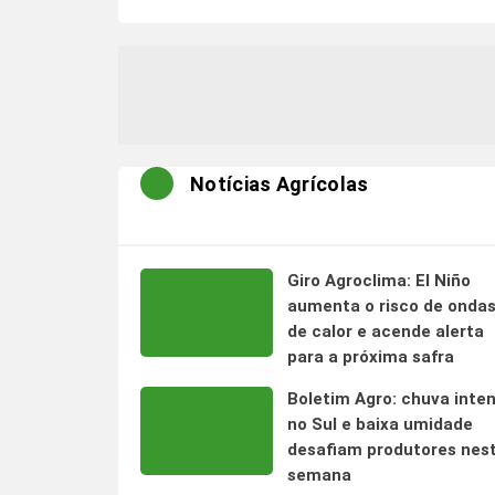
Notícias Agrícolas
Giro Agroclima: El Niño
aumenta o risco de onda
de calor e acende alerta
para a próxima safra
Boletim Agro: chuva inte
no Sul e baixa umidade
desafiam produtores nes
semana