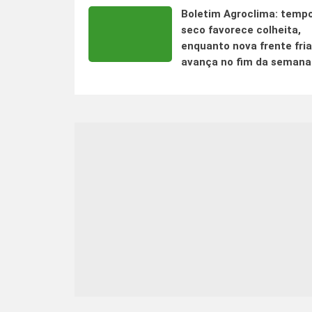
Boletim Agroclima: temp
seco favorece colheita,
enquanto nova frente fria
avança no fim da semana