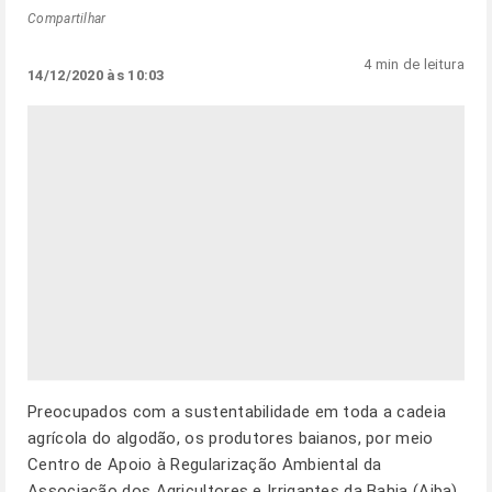
Compartilhar
4 min de leitura
14/12/2020 às 10:03
Preocupados com a sustentabilidade em toda a cadeia
agrícola do algodão, os produtores baianos, por meio
Centro de Apoio à Regularização Ambiental da
Associação dos Agricultores e Irrigantes da Bahia (Aiba),