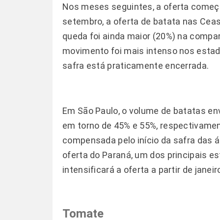
Nos meses seguintes, a oferta começ
setembro, a oferta de batata nas Ceas
queda foi ainda maior (20%) na compa
movimento foi mais intenso nos estado
safra está praticamente encerrada.
Em São Paulo, o volume de batatas e
em torno de 45% e 55%, respectivament
compensada pelo início da safra das
oferta do Paraná, um dos principais e
intensificará a oferta a partir de janeir
Tomate