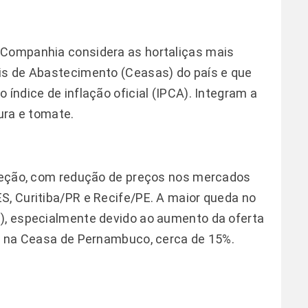
 Companhia considera as hortaliças mais
ais de Abastecimento (Ceasas) do país e que
 índice de inflação oficial (IPCA). Integram a
oura e tomate.
exceção, com redução de preços nos mercados
S, Curitiba/PR e Recife/PE. A maior queda no
%), especialmente devido ao aumento da oferta
do na Ceasa de Pernambuco, cerca de 15%.