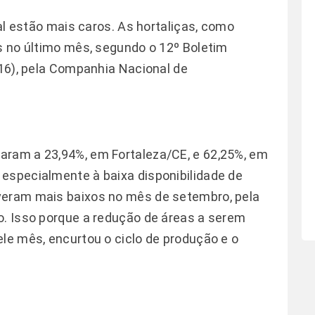
l
estão mais caros. As hortaliças, como
os no último mês, segundo o 12º Boletim
(16), pela Companhia Nacional de
ram a 23,94%, em Fortaleza/CE, e 62,25%, em
especialmente à baixa disponibilidade de
veram mais baixos no mês de setembro, pela
o. Isso porque a redução de áreas a serem
ele mês, encurtou o ciclo de produção e o