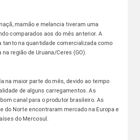
, maçã, mamão e melancia tiveram uma
do comparados aos do mês anterior. A
da tanto na quantidade comercializada como
 na região de Uruana/Ceres (GO).
a na maior parte do mês, devido ao tempo
alidade de alguns carregamentos. As
m canal para o produtor brasileiro. As
de do Norte encontraram mercado na Europa e
aíses do Mercosul.