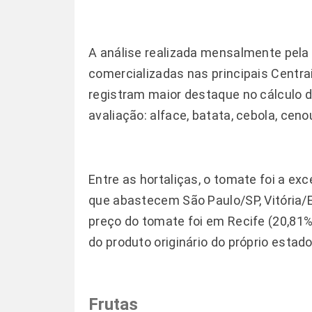
A análise realizada mensalmente pela
comercializadas nas principais Centr
registram maior destaque no cálculo do
avaliação: alface, batata, cebola, cen
Entre as hortaliças, o tomate foi a 
que abastecem São Paulo/SP, Vitória/E
preço do tomate foi em Recife (20,81
do produto originário do próprio esta
Frutas