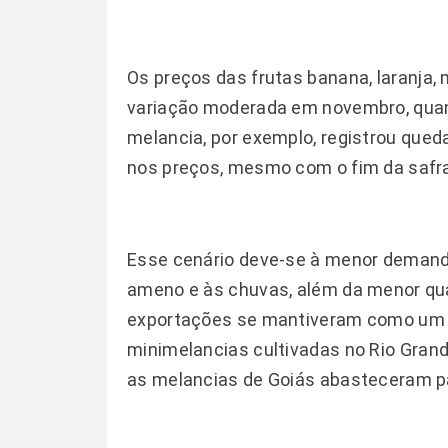
Os preços das frutas banana, laranja
variação moderada em novembro, quan
melancia, por exemplo, registrou que
nos preços, mesmo com o fim da safra
Esse cenário deve-se à menor demand
ameno e às chuvas, além da menor qu
exportações se mantiveram como um bo
minimelancias cultivadas no Rio Gran
as melancias de Goiás abasteceram p