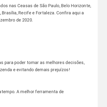
os nas Ceasas de São Paulo, Belo Horizonte,
a, Brasília, Recife e Fortaleza. Confira
aqui
a
Dezembro de 2020.
as para poder tomar as melhores decisões,
zenda e evitando demais prejuízos!
atempo. A melhor ferramenta de