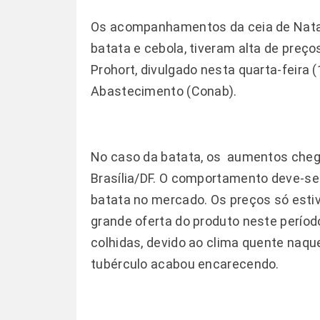
Os acompanhamentos da ceia de
Nata
batata e cebola, tiveram alta de preç
Prohort, divulgado nesta quarta-feira 
Abastecimento (Conab).
No caso da batata, os aumentos chega
Brasília/DF. O comportamento deve-se 
batata no mercado. Os preços só esti
grande oferta do produto neste períod
colhidas, devido ao clima quente naqu
tubérculo acabou encarecendo.