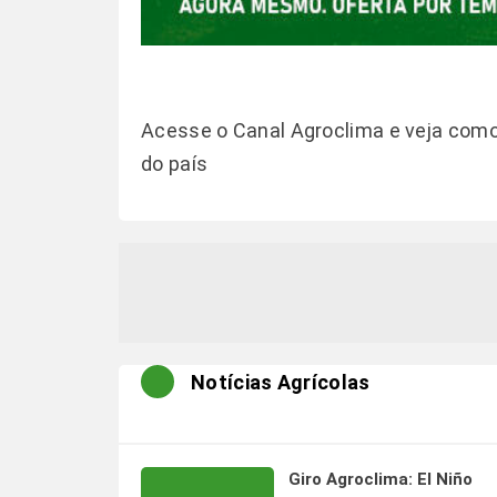
Acesse o Canal
Agroclima
e veja como
do país
Notícias Agrícolas
Giro Agroclima: El Niño