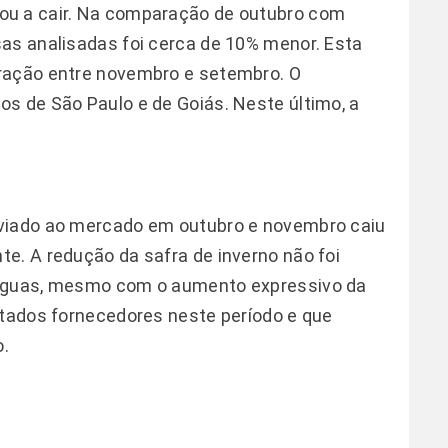
ou a cair. Na comparação de outubro com
as analisadas foi cerca de 10% menor. Esta
ração entre novembro e setembro. O
s de São Paulo e de Goiás. Neste último, a
nviado ao mercado em outubro e novembro caiu
e. A redução da safra de inverno não foi
 águas, mesmo com o aumento expressivo da
stados fornecedores neste período e que
o.