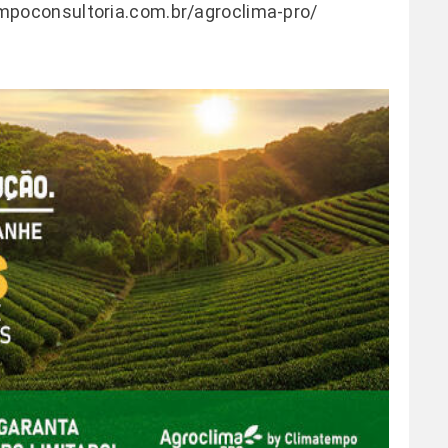
mpoconsultoria.com.br/agroclima-pro/