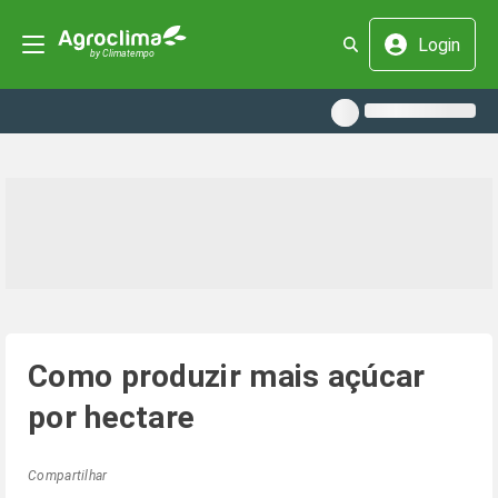
Login
Como produzir mais açúcar
por hectare
Compartilhar