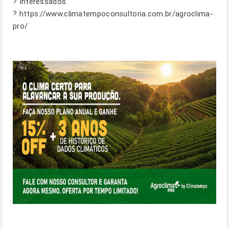
? Interessados
?
https://www.climatempoconsultoria.com.br/agroclima-
pro/