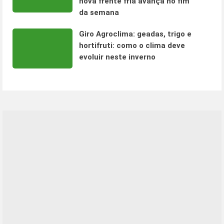
nova frente fria avança no fim
da semana
Giro Agroclima: geadas, trigo e
hortifruti: como o clima deve
evoluir neste inverno