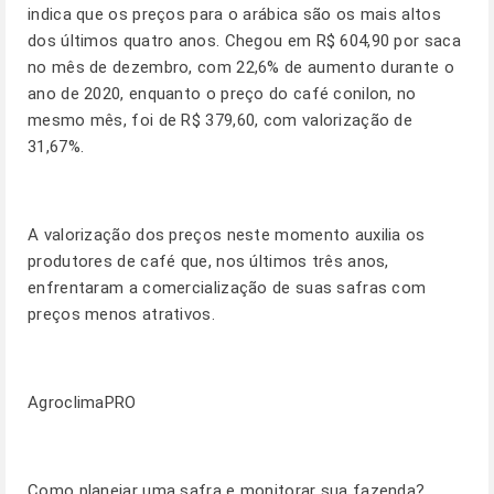
indica que os preços para o arábica são os mais altos
dos últimos quatro anos. Chegou em R$ 604,90 por saca
no mês de dezembro, com 22,6% de aumento durante o
ano de 2020, enquanto o preço do café conilon, no
mesmo mês, foi de R$ 379,60, com valorização de
31,67%.
A valorização dos preços neste momento auxilia os
produtores de café que, nos últimos três anos,
enfrentaram a comercialização de suas safras com
preços menos atrativos.
AgroclimaPRO
Como planejar uma safra e monitorar sua fazenda?