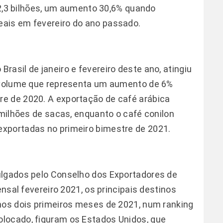
$ 2,3 bilhões, um aumento 30,6% quando
ais em fevereiro do ano passado.
asil de janeiro e fevereiro deste ano, atingiu
, volume que representa um aumento de 6%
e de 2020. A exportação de café arábica
 milhões de sacas, enquanto o café conilon
xportadas no primeiro bimestre de 2021.
ulgados pelo Conselho dos Exportadores de
ensal fevereiro 2021, os principais destinos
nos dois primeiros meses de 2021, num ranking
locado, figuram os Estados Unidos, que