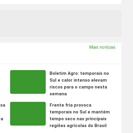
Mais notícias
Boletim Agro: temporais no
s
Sul e calor intenso elevam
riscos para o campo nesta
semana
nsa
Frente fria provoca
temporais no Sul e mantém
ta
tempo seco nas principais
regiões agrícolas do Brasil