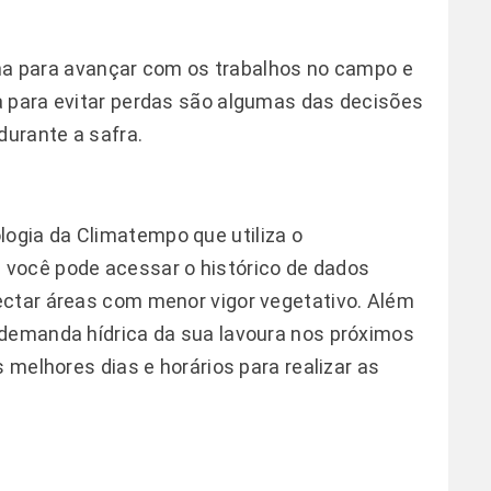
lima para avançar com os trabalhos no campo e
a para evitar perdas são algumas das decisões
durante a safra.
logia da Climatempo que utiliza o
você pode acessar o histórico de dados
ectar áreas com menor vigor vegetativo. Além
 demanda hídrica da sua lavoura nos próximos
s melhores dias e horários para realizar as