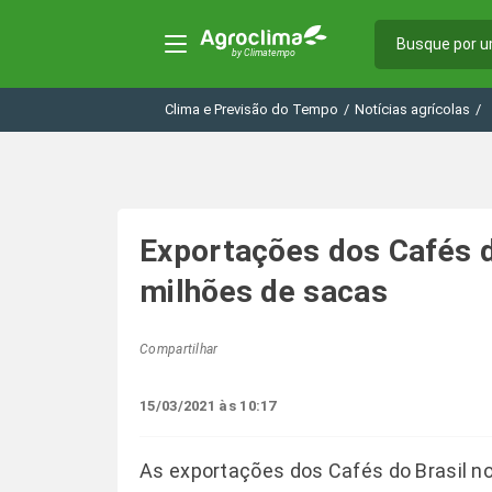
Clima e Previsão do Tempo
/
Notícias agrícolas
/
Exportações dos Cafés 
milhões de sacas
Compartilhar
15/03/2021 às 10:17
As exportações dos Cafés do Brasil n