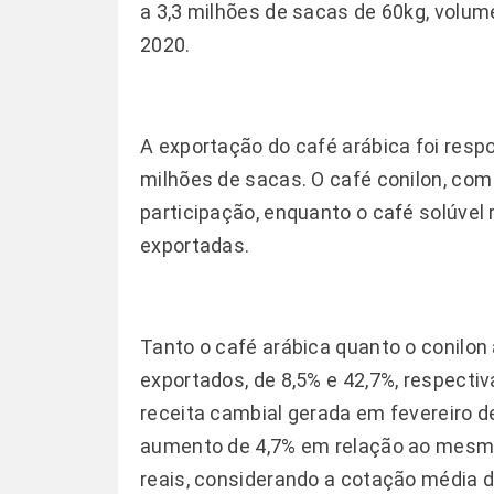
a 3,3 milhões de sacas de 60kg, volum
2020.
A exportação do café arábica foi respo
milhões de sacas. O café conilon, com
participação, enquanto o café solúvel 
exportadas.
Tanto o café arábica quanto o conil
exportados, de 8,5% e 42,7%, respecti
receita cambial gerada em fevereiro d
aumento de 4,7% em relação ao mesm
reais, considerando a cotação média 