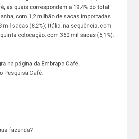
é, as quais correspondem a 19,4% do total
manha, com 1,2 milhão de sacas importadas
8 mil sacas (8,2%); Itália, na sequência, com
m quinta colocação, com 350 mil sacas (5,1%).
gra na página da
Embrapa Café,
o Pesquisa Café.
sua fazenda?