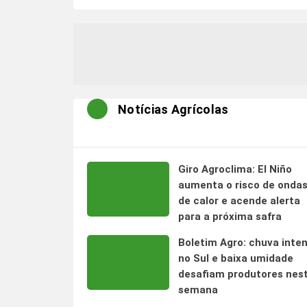
Notícias Agrícolas
Giro Agroclima: El Niño
aumenta o risco de onda
de calor e acende alerta
para a próxima safra
Boletim Agro: chuva inte
no Sul e baixa umidade
desafiam produtores nes
semana