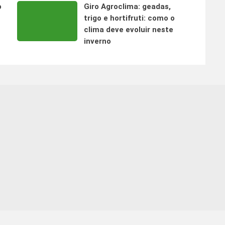
o
Giro Agroclima: geadas,
trigo e hortifruti: como o
clima deve evoluir neste
inverno