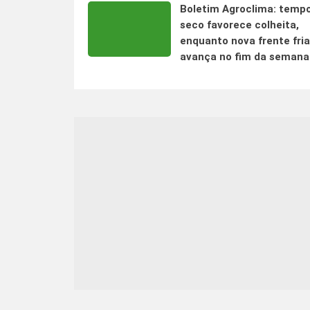
Boletim Agroclima: temp
seco favorece colheita,
enquanto nova frente fria
avança no fim da semana