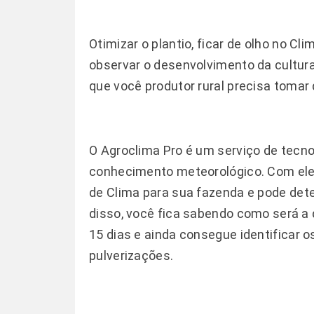
Otimizar o plantio, ficar de olho no C
observar o desenvolvimento da cultur
que você produtor rural precisa tomar 
O
Agroclima Pro
é um serviço de tecno
conhecimento meteorológico. Com ele 
de Clima para sua fazenda e pode det
disso, você fica sabendo como será a
15 dias e ainda consegue identificar o
pulverizações.