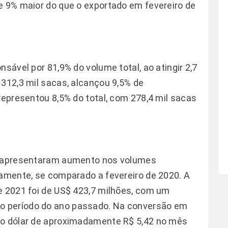
e 9% maior do que o exportado em fevereiro de
nsável por 81,9% do volume total, ao atingir 2,7
 312,3 mil sacas, alcançou 9,5% de
representou 8,5% do total, com 278,4 mil sacas
on apresentaram aumento nos volumes
vamente, se comparado a fevereiro de 2020. A
e 2021 foi de US$ 423,7 milhões, com um
o período do ano passado. Na conversão em
do dólar de aproximadamente R$ 5,42 no mês