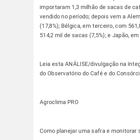
importaram 1,3 milhão de sacas de caf
vendido no período; depois vem a Ale
(17,8%); Bélgica, em terceiro, com 561,
514,2 mil de sacas (7,5%); e Japão, e
Leia esta
ANÁLISE/divulgação
na ínte
do
Observatório do Café
e do
Consórci
Agroclima PRO
Como planejar uma safra e monitorar 