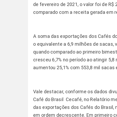
de fevereiro de 2021, o valor foi de R
comparado com a receita gerada em re
A soma das exportações dos Cafés do Br
o equivalente a 6,9 milhões de sacas
quando comparado ao primeiro bimestr
cresceu 6,7% no período ao atingir 5,8
aumentou 25,1% com 553,8 mil sacas e
Vale destacar, conforme os dados div
Café do Brasil  Cecafé, no Relatório m
das exportações dos Cafés do Brasil, 
em ordem decrescente. Em primeiro co