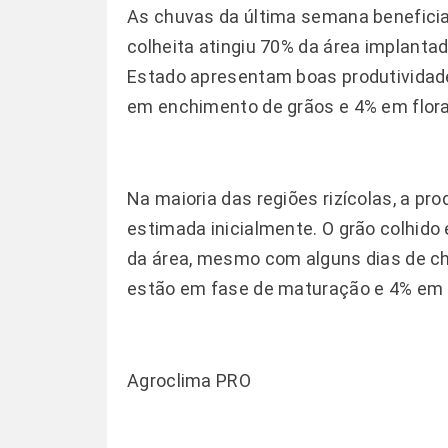
As chuvas da última semana benefici
colheita atingiu 70% da área implantad
Estado apresentam boas produtividad
em enchimento de grãos e 4% em flor
Na maioria das regiões rizícolas, a pr
estimada inicialmente. O grão colhido 
da área, mesmo com alguns dias de ch
estão em fase de maturação e 4% em 
Agroclima PRO