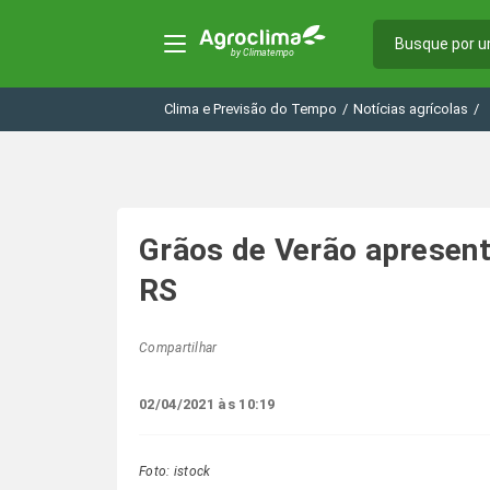
Clima e Previsão do Tempo
/
Notícias agrícolas
/
Grãos de Verão apresen
RS
Compartilhar
02/04/2021 às 10:19
Foto: istock