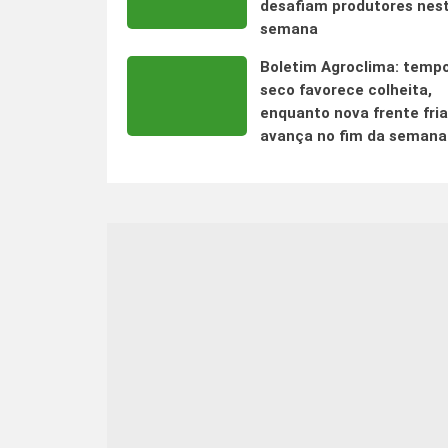
desafiam produtores nes
semana
Boletim Agroclima: temp
seco favorece colheita,
enquanto nova frente fria
avança no fim da semana