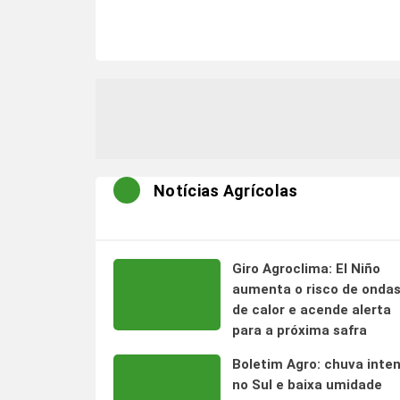
Notícias Agrícolas
Giro Agroclima: El Niño
aumenta o risco de onda
de calor e acende alerta
para a próxima safra
Boletim Agro: chuva inte
no Sul e baixa umidade