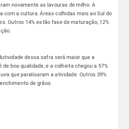
aram novamente as lavouras de milho. A
a com a cultura. Áreas colhidas mais ao Sul do
es. Outros 14% estão fase de maturação, 12%
ação.
odutividade dessa safra será maior que a
é de boa qualidade, e a colheita chegou a 57%
uva que paralisaram a atividade. Outros 39%
enchimento de grãos.