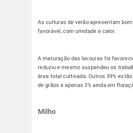
As culturas de verão apresentam bom 
favorável, com umidade e calor.
A maturação das lavouras foi favoreci
reduziu e mesmo suspendeu os trabalho
área total cultivada. Outros 39% est
de grãos e apenas 3% ainda em floraç
Milho