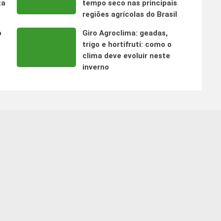
ta
tempo seco nas principais
regiões agrícolas do Brasil
o
Giro Agroclima: geadas,
trigo e hortifruti: como o
clima deve evoluir neste
inverno