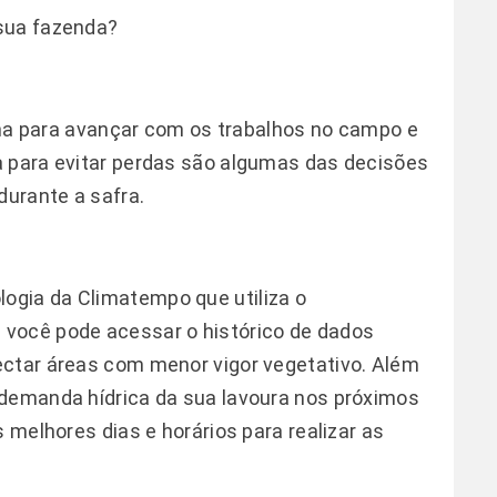
sua fazenda?
lima para avançar com os trabalhos no campo e
a para evitar perdas são algumas das decisões
durante a safra.
logia da Climatempo que utiliza o
você pode acessar o histórico de dados
ectar áreas com menor vigor vegetativo. Além
 demanda hídrica da sua lavoura nos próximos
s melhores dias e horários para realizar as