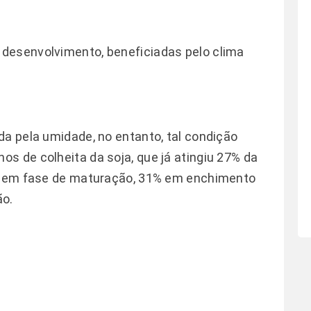
desenvolvimento, beneficiadas pelo clima
da pela umidade, no entanto, tal condição
s de colheita da soja, que já atingiu 27% da
ão em fase de maturação, 31% em enchimento
ão.