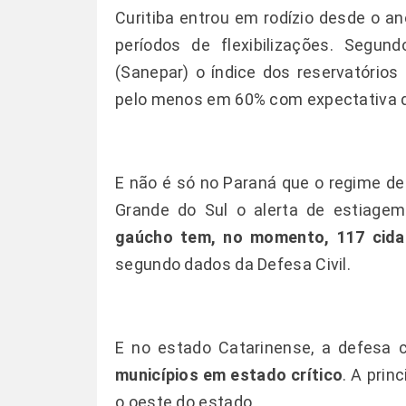
Curitiba entrou em rodízio desde o a
períodos de flexibilizações. Seg
(Sanepar) o índice dos reservatórios
pelo menos em 60% com expectativa 
E não é só no Paraná que o regime de
Grande do Sul o alerta de estiagem
gaúcho tem, no momento, 117 cida
segundo dados da Defesa Civil.
E no estado Catarinense, a defesa c
municípios em estado crítico
. A prin
o oeste do estado.