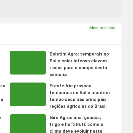
Mais notícias
Boletim Agro: temporais no
s
Sul e calor intenso elevam
riscos para o campo nesta
semana
nsa
Frente fria provoca
temporais no Sul e mantém
ta
tempo seco nas principais
regiões agrícolas do Brasil
o
Giro Agroclima: geadas,
trigo e hortifruti: como o
clima deve evoluir neste