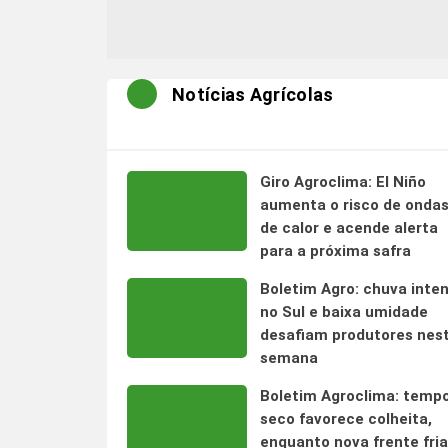
Notícias Agrícolas
Giro Agroclima: El Niño
aumenta o risco de onda
de calor e acende alerta
para a próxima safra
Boletim Agro: chuva inte
no Sul e baixa umidade
desafiam produtores nes
semana
Boletim Agroclima: temp
seco favorece colheita,
enquanto nova frente fria