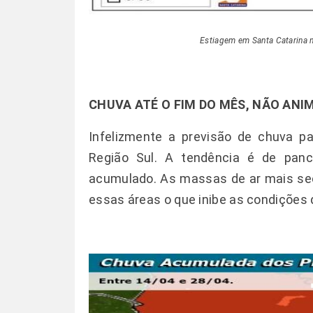
Estiagem em Santa Catarina no
CHUVA ATÉ O FIM DO MÊS, NÃO ANI
Infelizmente a previsão de chuva p
Região Sul. A tendência é de panc
acumulado. As massas de ar mais s
essas áreas o que inibe as condições 