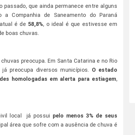
no passado, que ainda permanece entre alguns
undo a Companhia de Saneamento do Paraná
 atual é de
58,8%
, o ideal é que estivesse em
de boas chuvas.
 chuvas preocupa. Em Santa Catarina e no Rio
 já preocupa diversos municípios.
O estado
des homologadas em alerta para estiagem
,
ivil local já possui
pelo menos 3% de seus
cipal área que sofre com a ausência de chuva é