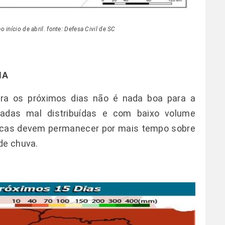
 início de abril. fonte: Defesa Civil de SC
MA
ara os próximos dias não é nada boa para a
adas mal distribuídas e com baixo volume
ecas devem permanecer por mais tempo sobre
de chuva.