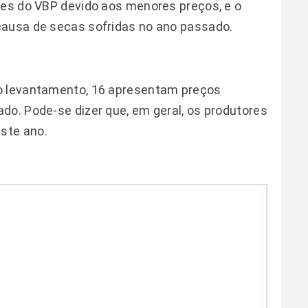
ões do VBP devido aos menores preços, e o
causa de secas sofridas no ano passado.
no levantamento, 16 apresentam preços
do. Pode-se dizer que, em geral, os produtores
ste ano.