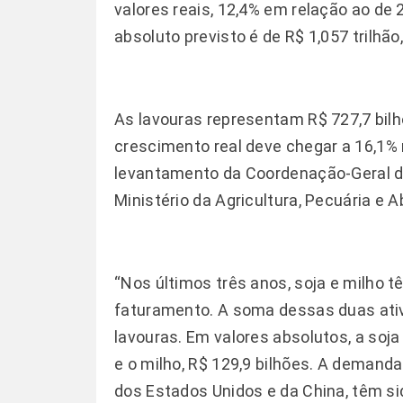
valores reais, 12,4% em relação ao de 
absoluto previsto é de R$ 1,057 trilhão
As lavouras representam R$ 727,7 bilhõ
crescimento real deve chegar a 16,1% 
levantamento da Coordenação-Geral de
Ministério da Agricultura, Pecuária e
“Nos últimos três anos, soja e milho
faturamento. A soma dessas duas ativ
lavouras. Em valores absolutos, a soj
e o milho, R$ 129,9 bilhões. A deman
dos Estados Unidos e da China, têm si