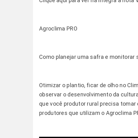
Clique aqui para ver na íntegra a
nota 
Agroclima PRO
Como planejar uma safra e monitorar 
Otimizar o plantio, ficar de olho no C
observar o desenvolvimento da cultur
que você produtor rural precisa tomar 
produtores que utilizam o Agroclima P