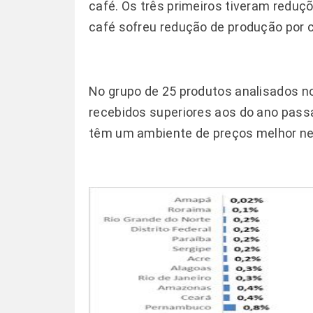
café. Os três primeiros tiveram reduç
café sofreu redução de produção por 
No grupo de 25 produtos analisados 
recebidos superiores aos do ano passa
têm um ambiente de preços melhor ne