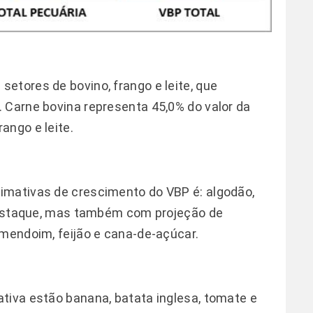
etores de bovino, frango e leite, que
 Carne bovina representa 45,0% do valor da
ango e leite.
imativas de crescimento do VBP é: algodão,
 destaque, mas também com projeção de
amendoim, feijão e cana-de-açúcar.
tiva estão banana, batata inglesa, tomate e