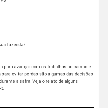
VPB
sua fazenda?
lima para avançar com os trabalhos no campo e
a para evitar perdas são algumas das decisões
durante a safra. Veja o relato de alguns
RO.