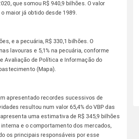
2020, que somou R$ 940,9 bilhões. O valor
, o maior já obtido desde 1989.
es, e a pecuária, R$ 330,1 bilhões. O
nas lavouras e 5,1% na pecuária, conforme
 Avaliação de Política e Informação do
 Abastecimento (Mapa).
 têm apresentado recordes sucessivos de
idades resultou num valor 65,4% do VBP das
a apresenta uma estimativa de R$ 345,9 bilhões
da interna e o comportamento dos mercados,
do os principais responsáveis por esse