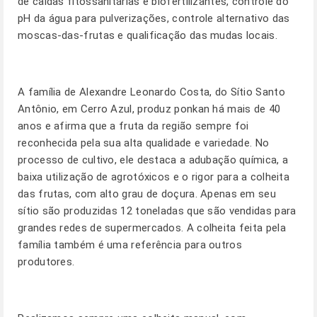
de caldas fitossanitárias e biofertilizantes, controle do
pH da água para pulverizações, controle alternativo das
moscas-das-frutas e qualificação das mudas locais.
A família de Alexandre Leonardo Costa, do Sítio Santo
Antônio, em Cerro Azul, produz ponkan há mais de 40
anos e afirma que a fruta da região sempre foi
reconhecida pela sua alta qualidade e variedade. No
processo de cultivo, ele destaca a adubação química, a
baixa utilização de agrotóxicos e o rigor para a colheita
das frutas, com alto grau de doçura. Apenas em seu
sítio são produzidas 12 toneladas que são vendidas para
grandes redes de supermercados. A colheita feita pela
família também é uma referência para outros
produtores.