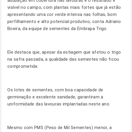
adubação em cobertura nas lavouras e o resultado é
visível no campo, com plantas mais fortes que já estão
apresentando uma cor verde intensa nas folhas, bom
perfilhamento e alto potencial produtivo, conta Adriano
Boeira, da equipe de sementes da Embrapa Trigo.
Ele destaca que, apesar da estiagem que afetou o trigo
na safra passada, a qualidade das sementes não ficou
comprometida:
Os lotes de sementes, com boa capacidade de
germinação e excelente sanidade, garantiram a
uniformidade das lavouras implantadas neste ano.
Mesmo com PMS (Peso de Mil Sementes) menor, a