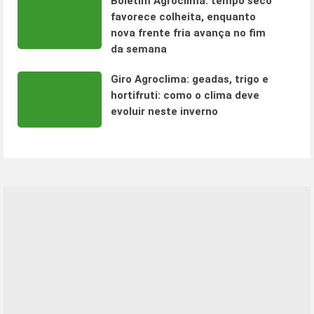
Boletim Agroclima: tempo seco
favorece colheita, enquanto
nova frente fria avança no fim
da semana
Giro Agroclima: geadas, trigo e
hortifruti: como o clima deve
evoluir neste inverno