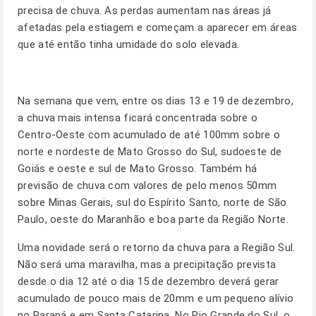
precisa de chuva. As perdas aumentam nas áreas já
afetadas pela estiagem e começam a aparecer em áreas
que até então tinha umidade do solo elevada.
Na semana que vem, entre os dias 13 e 19 de dezembro,
a chuva mais intensa ficará concentrada sobre o
Centro-Oeste com acumulado de até 100mm sobre o
norte e nordeste de Mato Grosso do Sul, sudoeste de
Goiás e oeste e sul de Mato Grosso. Também há
previsão de chuva com valores de pelo menos 50mm
sobre Minas Gerais, sul do Espírito Santo, norte de São
Paulo, oeste do Maranhão e boa parte da Região Norte.
Uma novidade será o retorno da chuva para a Região Sul.
Não será uma maravilha, mas a precipitação prevista
desde o dia 12 até o dia 15 de dezembro deverá gerar
acumulado de pouco mais de 20mm e um pequeno alívio
no Paraná e em Santa Catarina. No Rio Grande do Sul, o