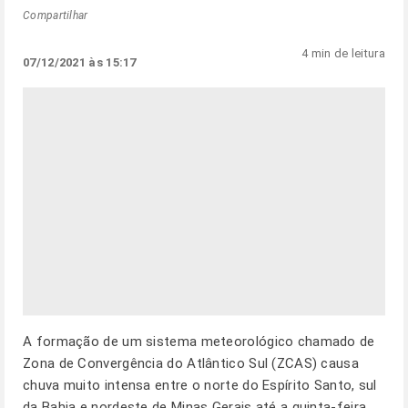
Compartilhar
4 min de leitura
07/12/2021 às 15:17
A formação de um sistema meteorológico chamado de
Zona de Convergência do Atlântico Sul (ZCAS) causa
chuva muito intensa entre o norte do Espírito Santo, sul
da Bahia e nordeste de Minas Gerais até a quinta-feira