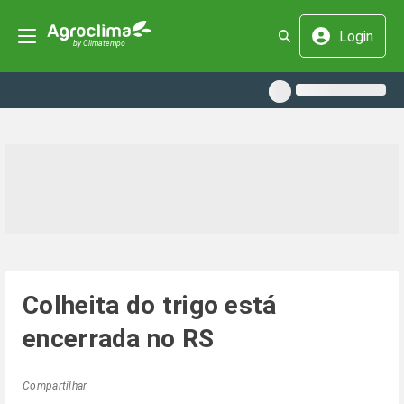
Login
Colheita do trigo está
encerrada no RS
Compartilhar