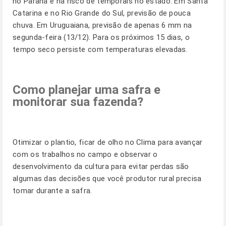
no Paraná e há risco de temporais no estado. Em Santa
Catarina e no Rio Grande do Sul, previsão de pouca
chuva. Em Uruguaiana, previsão de apenas 6 mm na
segunda-feira (13/12). Para os próximos 15 dias, o
tempo seco persiste com temperaturas elevadas.
Como planejar uma safra e
monitorar sua fazenda?
Otimizar o plantio, ficar de olho no Clima para avançar
com os trabalhos no campo e observar o
desenvolvimento da cultura para evitar perdas são
algumas das decisões que você produtor rural precisa
tomar durante a safra.