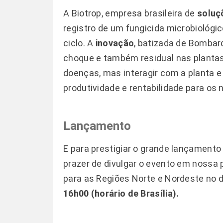
A
Biotrop
, empresa brasileira de
soluç
registro de um fungicida microbiológi
ciclo. A
inovação
, batizada de 
Bombard
choque e também residual nas plantas
doenças, mas interagir com a planta 
produtividade e rentabilidade para os n
Lançamento
E para prestigiar o grande lançament
prazer de divulgar o evento em nossa 
para as Regiões Norte e Nordeste no 
16h00 (horário de Brasília).