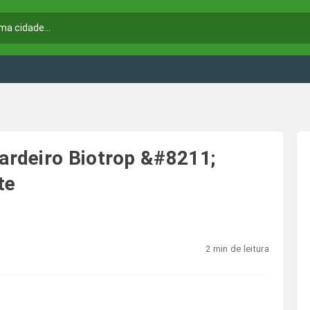
rdeiro Biotrop &#8211;
te
2 min de leitura