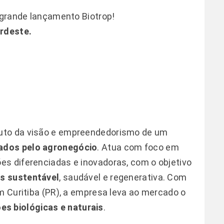
e grande lançamento Biotrop!
rdeste.
ruto da visão e empreendedorismo de um
nados pelo agronegócio
. Atua com foco em
es diferenciadas e inovadoras, com o objetivo
is sustentável
, saudável e regenerativa. Com
m Curitiba (PR), a empresa leva ao mercado o
es biológicas e naturais
.