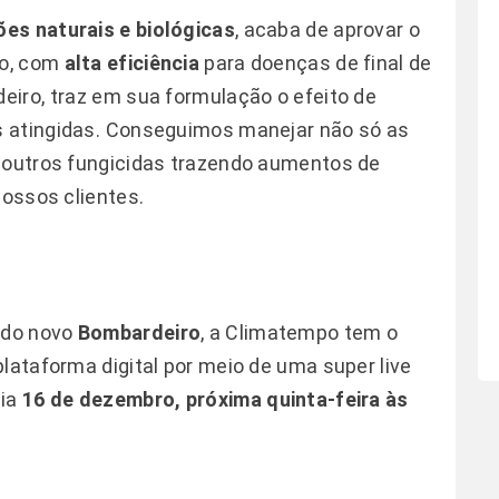
ões naturais e biológicas
, acaba de aprovar o
co, com
alta eficiência
para doenças de final de
eiro
, traz em sua formulação o efeito de
 atingidas. Conseguimos manejar não só as
e outros fungicidas trazendo aumentos de
ossos clientes.
o do novo
Bombardeiro
, a
Climatempo
tem o
plataforma digital por meio de uma super
live
dia
16 de dezembro, próxima quinta-feira às