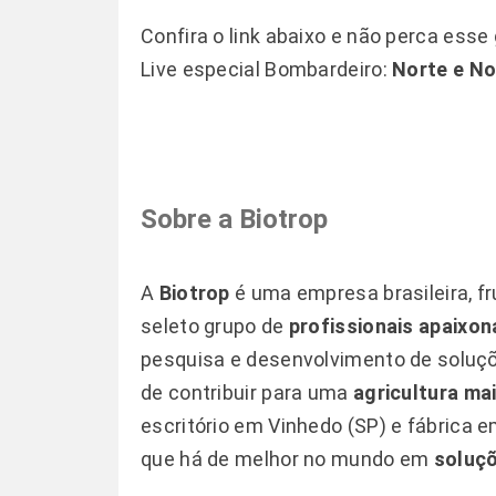
Confira o link abaixo e não perca ess
Live especial Bombardeiro:
Norte e No
Sobre a Biotrop
A
Biotrop
é uma empresa brasileira, f
seleto grupo de
profissionais apaixo
pesquisa e desenvolvimento de soluçõ
de contribuir para uma
agricultura ma
escritório em Vinhedo (SP) e fábrica e
que há de melhor no mundo em
soluçõ