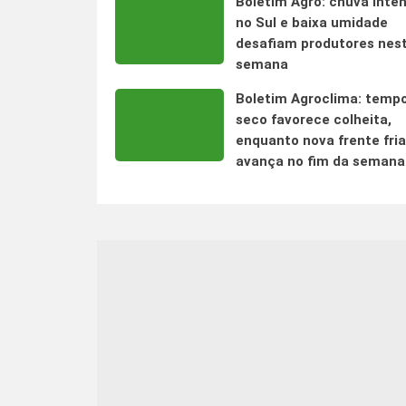
Boletim Agro: chuva inte
no Sul e baixa umidade
desafiam produtores nes
semana
Boletim Agroclima: temp
seco favorece colheita,
enquanto nova frente fria
avança no fim da semana