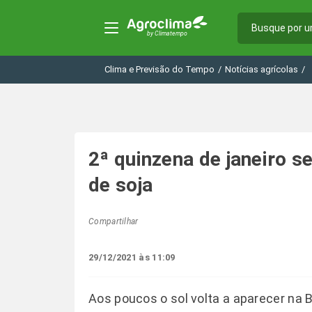
Clima e Previsão do Tempo
/
Notícias agrícolas
/
2ª quinzena de janeiro se
de soja
Compartilhar
29/12/2021 às 11:09
Aos poucos o sol volta a aparecer na 