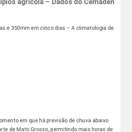
ípios agrícola – Dados do Cemaden
s e 350mm em cinco dias – A climatologia de
momento em que há previsão de chuva abaixo
arte de Mato Grosso, permitindo mais horas de