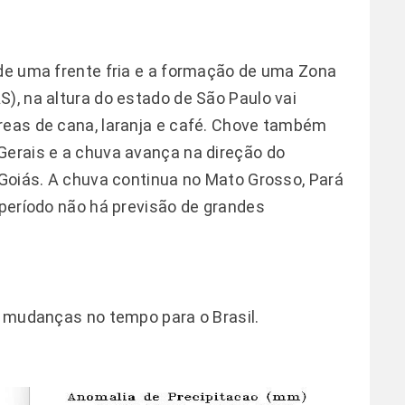
 de uma frente fria e a formação de uma Zona
), na altura do estado de São Paulo vai
reas de cana, laranja e café. Chove também
Gerais e a chuva avança na direção do
 Goiás. A chuva continua no Mato Grosso, Pará
 período não há previsão de grandes
des mudanças no tempo para o Brasil.