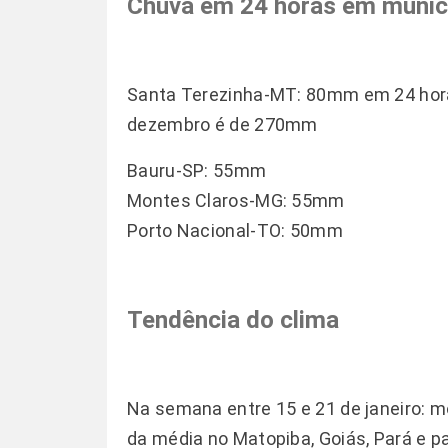
Chuva em 24 horas em munic
Santa Terezinha-MT: 80mm em 24 hora
dezembro é de 270mm
Bauru-SP: 55mm
Montes Claros-MG: 55mm
Porto Nacional-TO: 50mm
Tendência do clima
Na semana entre 15 e 21 de janeiro: 
da média no Matopiba, Goiás, Pará e p