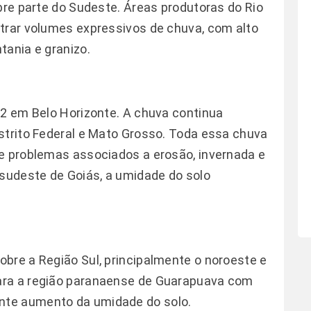
bre parte do Sudeste. Áreas produtoras do Rio
trar volumes expressivos de chuva, com alto
tania e granizo.
12 em Belo Horizonte. A chuva continua
strito Federal e Mato Grosso. Toda essa chuva
 e problemas associados a erosão, invernada e
 sudeste de Goiás, a umidade do solo
bre a Região Sul, principalmente o noroeste e
ara a região paranaense de Guarapuava com
nte aumento da umidade do solo.