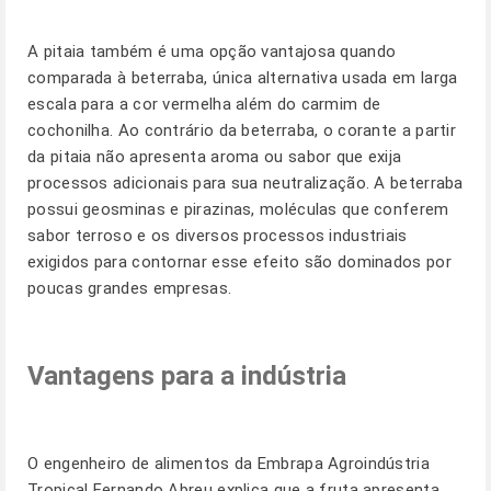
A pitaia também é uma opção vantajosa quando
comparada à beterraba, única alternativa usada em larga
escala para a cor vermelha além do carmim de
cochonilha. Ao contrário da beterraba, o corante a partir
da pitaia não apresenta aroma ou sabor que exija
processos adicionais para sua neutralização. A beterraba
possui geosminas e pirazinas, moléculas que conferem
sabor terroso e os diversos processos industriais
exigidos para contornar esse efeito são dominados por
poucas grandes empresas.
Vantagens para a indústria
O engenheiro de alimentos da Embrapa Agroindústria
Tropical Fernando Abreu explica que a fruta apresenta