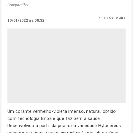
Compartilhar
7 min de leitura
10/01/2022 às 08:32
Um corante vermelho-violeta intenso, natural, obtido
com tecnologia limpa e que faz bem à saúde.
Desenvolvido a partir da pitaia, da variedade Hylocereus
polyrhizus (casca e polpa vermelhas), nos laboratórios