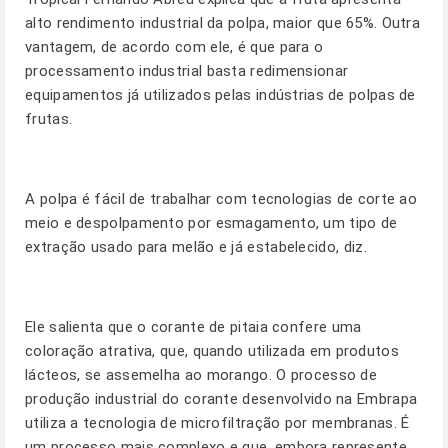
alto rendimento industrial da polpa, maior que 65%. Outra
vantagem, de acordo com ele, é que para o
processamento industrial basta redimensionar
equipamentos já utilizados pelas indústrias de polpas de
frutas.
A polpa é fácil de trabalhar com tecnologias de corte ao
meio e despolpamento por esmagamento, um tipo de
extração usado para melão e já estabelecido, diz.
Ele salienta que o corante de pitaia confere uma
coloração atrativa, que, quando utilizada em produtos
lácteos, se assemelha ao morango. O processo de
produção industrial do corante desenvolvido na Embrapa
utiliza a tecnologia de microfiltração por membranas. É
um processo mais complexo e que, embora represente