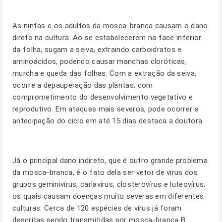
As ninfas e os adultos da mosca-branca causam o dano
direto na cultura. Ao se estabelecerem na face inferior
da folha, sugam a seiva, extraindo carboidratos e
aminoácidos, podendo causar manchas cloróticas,
murcha e queda das folhas. Com a extração da seiva,
ocorre a depauperação das plantas, com
comprometimento do desenvolvimento vegetativo e
reprodutivo. Em ataques mais severos, pode ocorrer a
antecipação do ciclo em até 15 dias destaca a doutora.
Já o principal dano indireto, que é outro grande problema
da mosca-branca, é o fato dela ser vetor de vírus dos
grupos geminivírus, carlavírus, closterovírus e luteovírus,
os quais causam doenças muito severas em diferentes
culturas. Cerca de 120 espécies de vírus já foram
descritas sendo transmitidas por mosca-branca B.