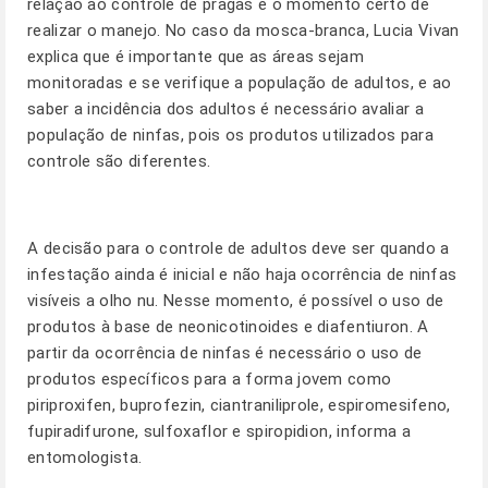
relação ao controle de pragas é o momento certo de
realizar o manejo. No caso da mosca-branca, Lucia Vivan
explica que é importante que as áreas sejam
monitoradas e se verifique a população de adultos, e ao
saber a incidência dos adultos é necessário avaliar a
população de ninfas, pois os produtos utilizados para
controle são diferentes.
A decisão para o controle de adultos deve ser quando a
infestação ainda é inicial e não haja ocorrência de ninfas
visíveis a olho nu. Nesse momento, é possível o uso de
produtos à base de neonicotinoides e diafentiuron. A
partir da ocorrência de ninfas é necessário o uso de
produtos específicos para a forma jovem como
piriproxifen, buprofezin, ciantraniliprole, espiromesifeno,
fupiradifurone, sulfoxaflor e spiropidion, informa a
entomologista.