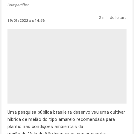
Compartilhar
2 min de leitura
19/01/2022 às 14:56
Uma pesquisa pública brasileira desenvolveu uma cultivar
híbrida de melão do tipo amarelo recomendada para
plantio nas condições ambientais da
região do Vale do São Francisco, que concentra