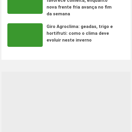
favorece colheita, enquanto
nova frente fria avança no fim
da semana
Giro Agroclima: geadas, trigo e
hortifruti: como o clima deve
evoluir neste inverno