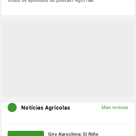
todos os episódios do podcast AgroTalk
Notícias Agrícolas
Mais notícias
Giro Agroclima: El Niño