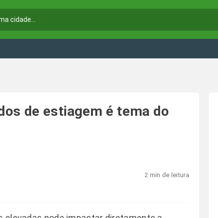
dos de estiagem é tema do
2 min de leitura
as elevadas pode impactar diretamente a