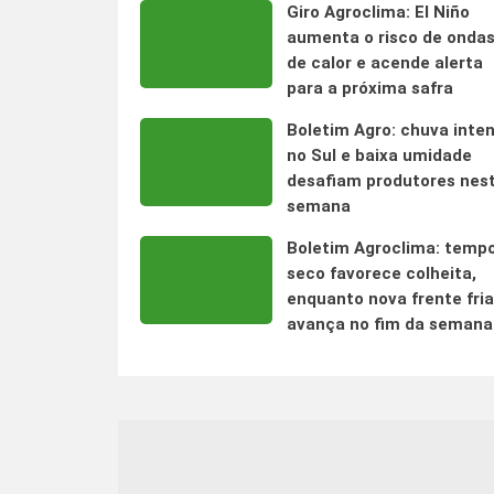
Giro Agroclima: El Niño
aumenta o risco de onda
de calor e acende alerta
para a próxima safra
Boletim Agro: chuva inte
no Sul e baixa umidade
desafiam produtores nes
semana
Boletim Agroclima: temp
seco favorece colheita,
enquanto nova frente fria
avança no fim da semana