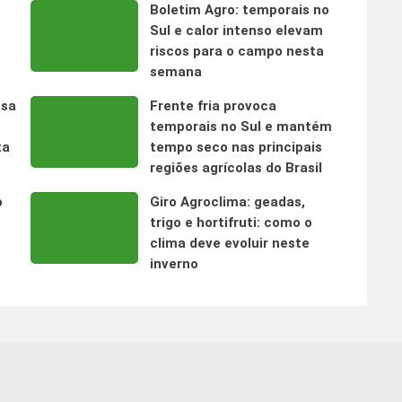
Boletim Agro: temporais no
s
Sul e calor intenso elevam
riscos para o campo nesta
semana
nsa
Frente fria provoca
temporais no Sul e mantém
ta
tempo seco nas principais
regiões agrícolas do Brasil
o
Giro Agroclima: geadas,
trigo e hortifruti: como o
clima deve evoluir neste
inverno