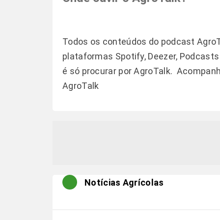
Todos os conteúdos do podcast AgroT
plataformas Spotify, Deezer, Podcast
é só procurar por AgroTalk. Acompan
AgroTalk
Notícias Agrícolas