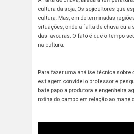
cultura da soja. Os sojicultores que 
cultura. Mas, em determinadas regiõe
situações, onde a falta de chuva ou a
das lavouras. O fato é que o tempo se
na cultura.
Para fazer uma análise técnica sobre 
estiagem convidei o professor e pes
bate papo a produtora e engenheira a
rotina do campo em relação ao manejo