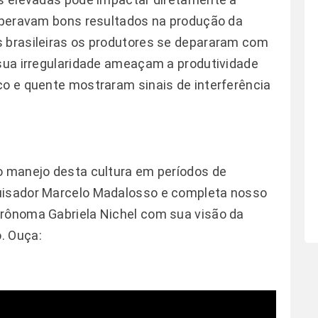
esperavam bons resultados na produção da
s brasileiras os produtores se depararam com
 sua irregularidade ameaçam a produtividade
co e quente mostraram sinais de interferência
o manejo desta cultura em períodos de
quisador Marcelo Madalosso e completa nosso
grônoma Gabriela Nichel com sua visão da
. Ouça: