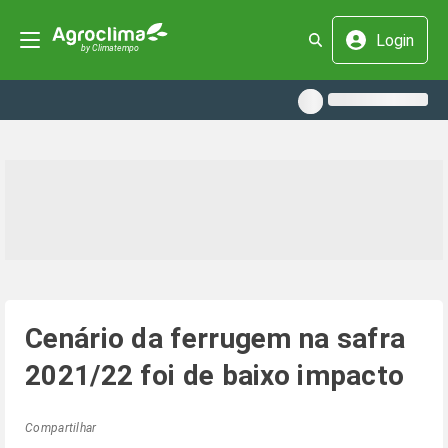
Login
Cenário da ferrugem na safra
2021/22 foi de baixo impacto
Compartilhar