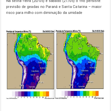
Na sexta-feira (20/05) e sábado (21/05) o frio persiste:
previsão de geadas no Paraná e Santa Catarina – maior
risco para milho com diminuição da umidade