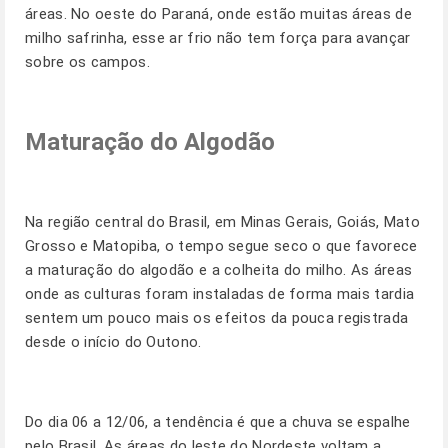
áreas. No oeste do Paraná, onde estão muitas áreas de
milho safrinha, esse ar frio não tem força para avançar
sobre os campos.
Maturação do Algodão
Na região central do Brasil, em Minas Gerais, Goiás, Mato
Grosso e Matopiba, o tempo segue seco o que favorece
a maturação do algodão e a colheita do milho. As áreas
onde as culturas foram instaladas de forma mais tardia
sentem um pouco mais os efeitos da pouca registrada
desde o início do Outono.
Do dia 06 a 12/06, a tendência é que a chuva se espalhe
pelo Brasil. As áreas do leste do Nordeste voltam a