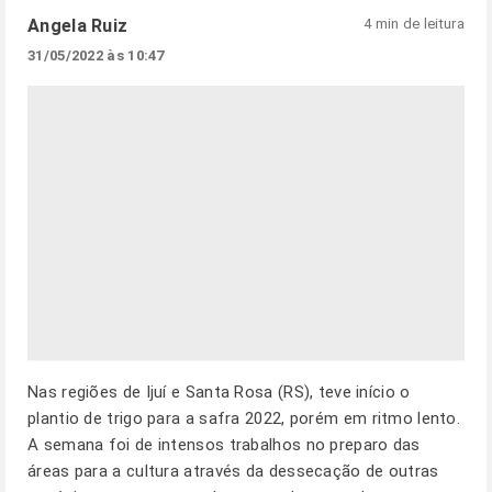
Angela Ruiz
4 min de leitura
31/05/2022 às 10:47
Nas regiões de Ijuí e Santa Rosa (RS), teve início o
plantio de trigo para a safra 2022, porém em ritmo lento.
A semana foi de intensos trabalhos no preparo das
áreas para a cultura através da dessecação de outras