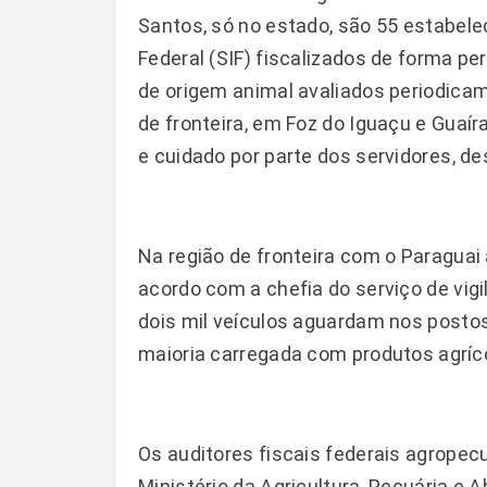
Santos, só no estado, são 55 estabel
Federal (SIF) fiscalizados de forma 
de origem animal avaliados periodica
de fronteira, em Foz do Iguaçu e Guaí
e cuidado por parte dos servidores, de
Na região de fronteira com o Paraguai
acordo com a chefia do serviço de vig
dois mil veículos aguardam nos posto
maioria carregada com produtos agríc
Os auditores fiscais federais agropecu
Ministério da Agricultura, Pecuária e