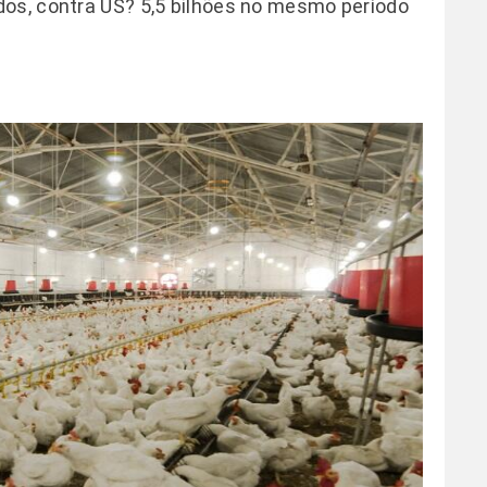
dos, contra US? 5,5 bilhões no mesmo período