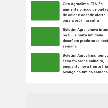
Giro Agroclima: El Niño
aumenta o risco de onda
de calor e acende alerta
para a próxima safra
Boletim Agro: chuva inte
no Sul e baixa umidade
desafiam produtores nes
semana
Boletim Agroclima: temp
seco favorece colheita,
enquanto nova frente fria
avança no fim da semana