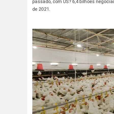
passado, com US? 6,4 bilhões negocia
de 2021.