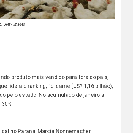
o: Getty Images
ndo produto mais vendido para fora do país,
ue lidera o ranking, foi carne (US? 1,16 bilhão),
do pelo estado. No acumulado de janeiro a
s 30%.
dical no Paraná, Marcia Nonnemacher