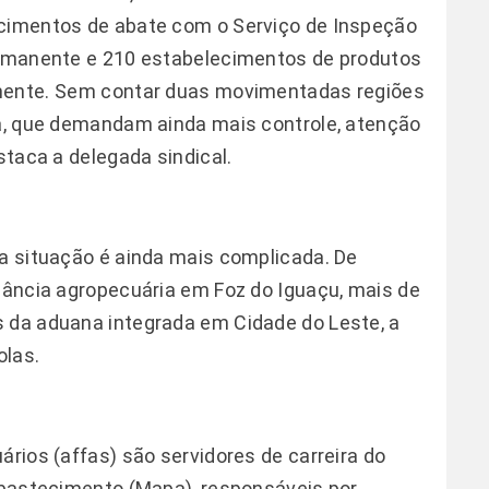
ecimentos de abate com o Serviço de Inspeção
permanente e 210 estabelecimentos de produtos
mente. Sem contar duas movimentadas regiões
ra, que demandam ainda mais controle, atenção
staca a delegada sindical.
 a situação é ainda mais complicada. De
ilância agropecuária em Foz do Iguaçu, mais de
s da aduana integrada em Cidade do Leste, a
olas.
ários (affas) são servidores de carreira do
 Abastecimento (Mapa), responsáveis por