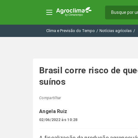
Clima e Previsão do Tempo
/
Notícias agrícolas
/
Brasil corre risco de qu
suínos
Compartilhar
Angela Ruiz
02/06/2022 às 10:28
A fiscalização da produção agropecuár