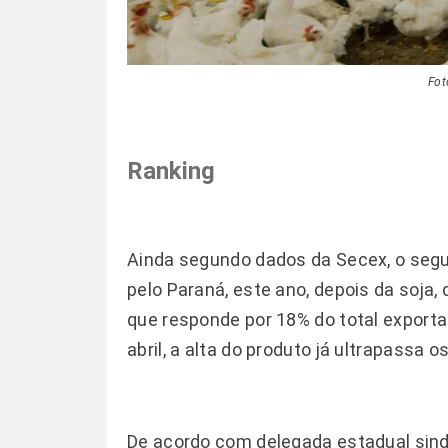
Fot
Ranking
Ainda segundo dados da Secex, o segu
pelo Paraná, este ano, depois da soja, q
que responde por 18% do total exporta
abril, a alta do produto já ultrapassa o
De acordo com delegada estadual sin