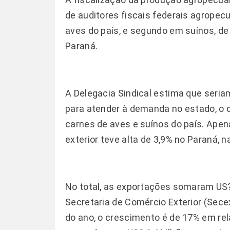
de auditores fiscais federais agropecu
aves do país, e segundo em suínos, de
Paraná.
A Delegacia Sindical estima que seri
para atender à demanda no estado, o
carnes de aves e suínos do país. Apen
exterior teve alta de 3,9% no Paraná,
No total, as exportações somaram US?
Secretaria de Comércio Exterior (Sec
do ano, o crescimento é de 17% em re