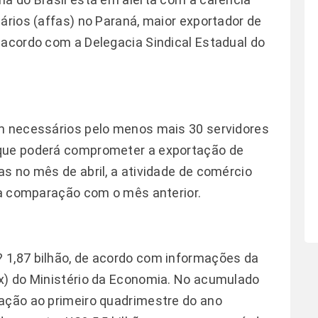
ários (affas) no Paraná, maior exportador de
 acordo com a Delegacia Sindical Estadual do
am necessários pelo menos mais 30 servidores
 que poderá comprometer a exportação de
as no mês de abril, a atividade de comércio
 na comparação com o mês anterior.
 1,87 bilhão, de acordo com informações da
ex) do Ministério da Economia. No acumulado
lação ao primeiro quadrimestre do ano