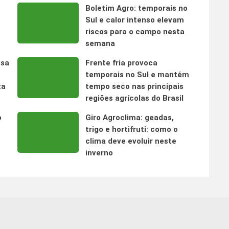
Boletim Agro: temporais no
s
Sul e calor intenso elevam
riscos para o campo nesta
semana
nsa
Frente fria provoca
temporais no Sul e mantém
ta
tempo seco nas principais
regiões agrícolas do Brasil
o
Giro Agroclima: geadas,
trigo e hortifruti: como o
clima deve evoluir neste
inverno