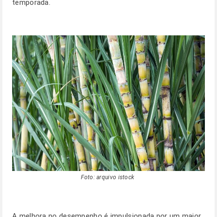
temporada.
Foto: arquivo istock
A melhora no desempenho é impulsionada por um maior