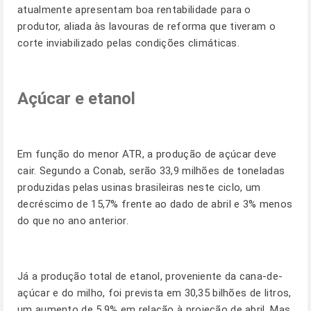
atualmente apresentam boa rentabilidade para o
produtor, aliada às lavouras de reforma que tiveram o
corte inviabilizado pelas condições climáticas.
Açúcar e etanol
Em função do menor ATR, a produção de açúcar deve
cair. Segundo a Conab, serão 33,9 milhões de toneladas
produzidas pelas usinas brasileiras neste ciclo, um
decréscimo de 15,7% frente ao dado de abril e 3% menos
do que no ano anterior.
Já a produção total de etanol, proveniente da cana-de-
açúcar e do milho, foi prevista em 30,35 bilhões de litros,
um aumento de 5,9% em relação à projeção de abril. Mas