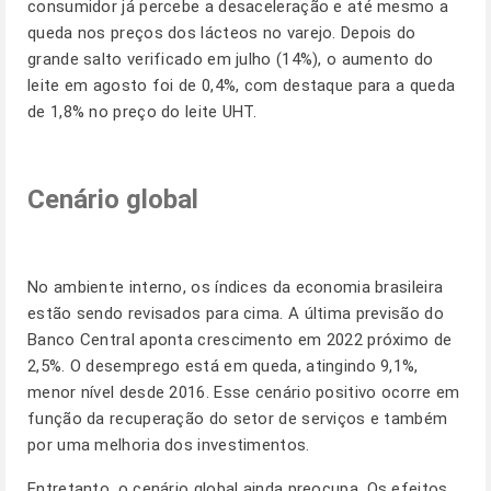
consumidor já percebe a desaceleração e até mesmo a
queda nos preços dos lácteos no varejo. Depois do
grande salto verificado em julho (14%), o aumento do
leite em agosto foi de 0,4%, com destaque para a queda
de 1,8% no preço do leite UHT.
Cenário global
No ambiente interno, os índices da economia brasileira
estão sendo revisados para cima. A última previsão do
Banco Central aponta crescimento em 2022 próximo de
2,5%. O desemprego está em queda, atingindo 9,1%,
menor nível desde 2016. Esse cenário positivo ocorre em
função da recuperação do setor de serviços e também
por uma melhoria dos investimentos.
Entretanto, o cenário global ainda preocupa. Os efeitos