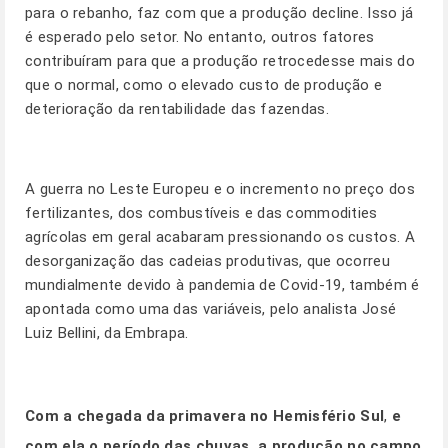
para o rebanho, faz com que a produção decline. Isso já
é esperado pelo setor. No entanto, outros fatores
contribuíram para que a produção retrocedesse mais do
que o normal, como o elevado custo de produção e
deterioração da rentabilidade das fazendas.
A guerra no Leste Europeu e o incremento no preço dos
fertilizantes, dos combustíveis e das commodities
agrícolas em geral acabaram pressionando os custos. A
desorganização das cadeias produtivas, que ocorreu
mundialmente devido à pandemia de Covid-19, também é
apontada como uma das variáveis, pelo analista José
Luiz Bellini, da Embrapa.
Com a chegada da primavera no Hemisfério Sul
,
e
com ela o período das chuvas, a produção no campo