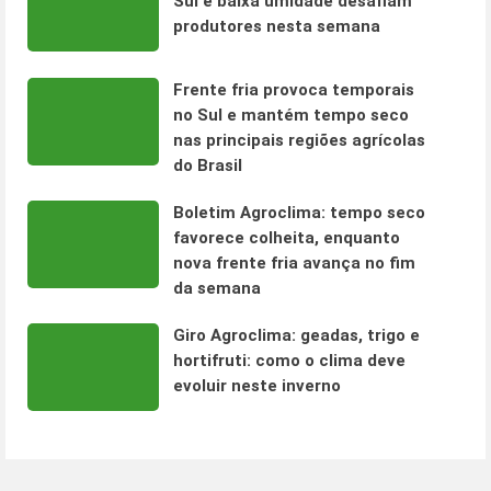
Sul e baixa umidade desafiam
produtores nesta semana
Frente fria provoca temporais
no Sul e mantém tempo seco
nas principais regiões agrícolas
do Brasil
Boletim Agroclima: tempo seco
favorece colheita, enquanto
nova frente fria avança no fim
da semana
Giro Agroclima: geadas, trigo e
hortifruti: como o clima deve
evoluir neste inverno