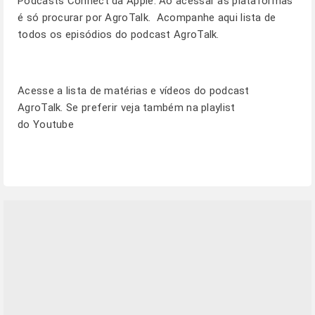
Podcasts Connect da Apple. Ao acessar as plataformas
é só procurar por AgroTalk. Acompanhe
aqui
lista de
todos os episódios do podcast AgroTalk.
Acesse a lista de matérias e vídeos do podcast
AgroTalk. Se preferir veja também na
playlist
do Youtube