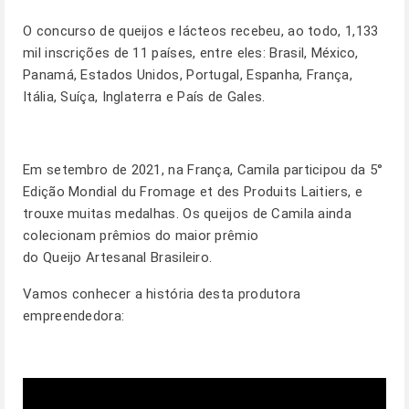
O concurso de queijos e lácteos recebeu, ao todo, 1,133
mil inscrições de 11 países, entre eles: Brasil, México,
Panamá, Estados Unidos, Portugal, Espanha, França,
Itália, Suíça, Inglaterra e País de Gales.
Em setembro de 2021, na França, Camila participou da 5°
Edição Mondial du Fromage et des Produits Laitiers, e
trouxe muitas medalhas. Os queijos de Camila ainda
colecionam prêmios do maior prêmio
do Queijo Artesanal Brasileiro.
Vamos conhecer a história desta produtora
empreendedora: