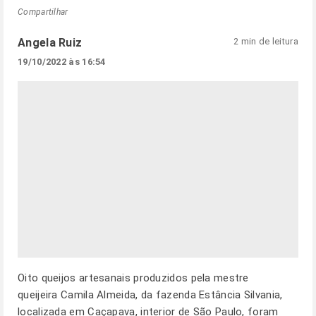
Compartilhar
Angela Ruiz
2 min de leitura
19/10/2022 às 16:54
Oito queijos artesanais produzidos pela mestre
queijeira Camila Almeida, da fazenda Estância Silvania,
localizada em Caçapava, interior de São Paulo, foram