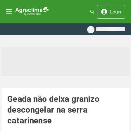
Login
Geada não deixa granizo
descongelar na serra
catarinense