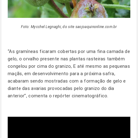
Foto: Mycchel Legnaghi, do site saojoaquinonline.com.br
“As gramíneas ficaram cobertas por uma fina camada de
gelo, o orvalho presente nas plantas rasteiras também
congelou por cima do granizo, E até mesmo as pequenas
maçãs, em desenvolvimento para a próxima safra,
acabaram sendo mostradas com a formação de gelo e
diante das avarias provocadas pelo granizo do dia
anterior”, comenta o repórter cinematográfico.