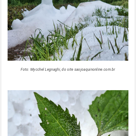
Foto: Mycchel Legnaghi, do site saojoaquinonline.com.br