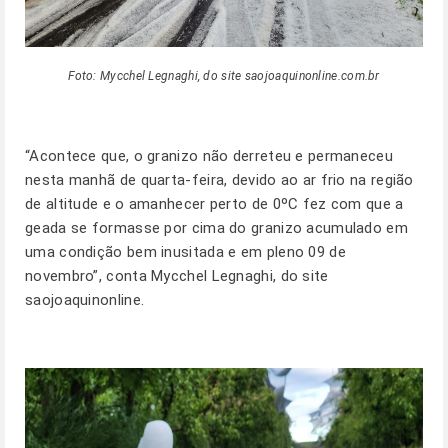
Foto: Mycchel Legnaghi, do site saojoaquinonline.com.br
“Acontece que, o granizo não derreteu e permaneceu
nesta manhã de quarta-feira, devido ao ar frio na região
de altitude e o amanhecer perto de 0ºC fez com que a
geada se formasse por cima do granizo acumulado em
uma condição bem inusitada e em pleno 09 de
novembro”, conta Mycchel Legnaghi, do site
saojoaquinonline.