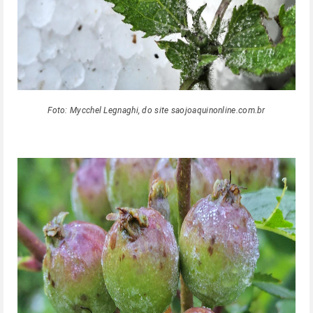
Foto: Mycchel Legnaghi, do site saojoaquinonline.com.br