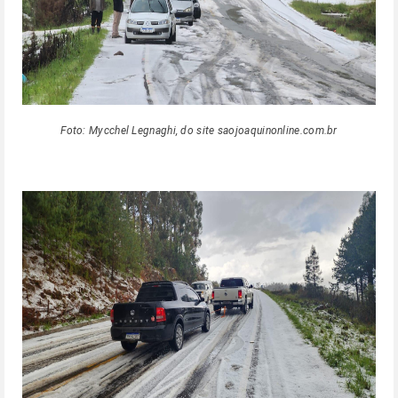
Foto: Mycchel Legnaghi, do site saojoaquinonline.com.br