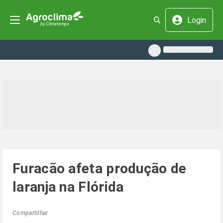
Login
Furacão afeta produção de
laranja na Flórida
Compartilhar