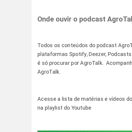
Onde ouvir o podcast AgroTa
Todos os conteúdos do
podcast AgroT
plataformas Spotify, Deezer, Podcast
é só procurar por AgroTalk. Acompan
AgroTalk.
Acesse a lista de matérias e vídeos d
na
playlist do Youtube