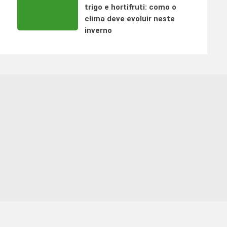
trigo e hortifruti: como o
clima deve evoluir neste
inverno