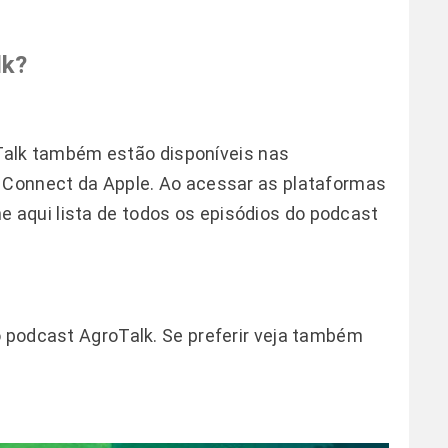
lk?
alk
também estão disponíveis nas
s Connect da Apple. Ao acessar as plataformas
he
aqui
lista de todos os episódios do podcast
o podcast AgroTalk. Se preferir veja também