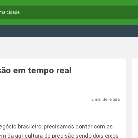
isão em tempo real
2 min de leitura
gócio brasileiro, precisamos contar com as
ém da agricultura de precisão sendo dois eixos