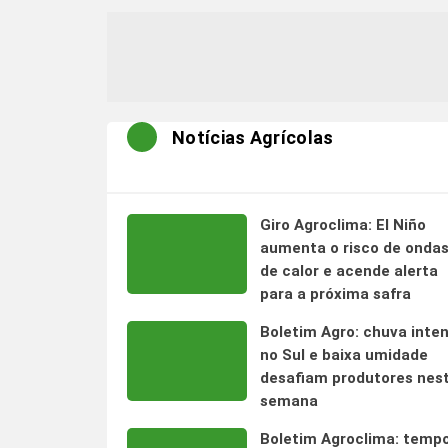
Notícias Agrícolas
Giro Agroclima: El Niño
aumenta o risco de onda
de calor e acende alerta
para a próxima safra
Boletim Agro: chuva inte
no Sul e baixa umidade
desafiam produtores nes
semana
Boletim Agroclima: temp