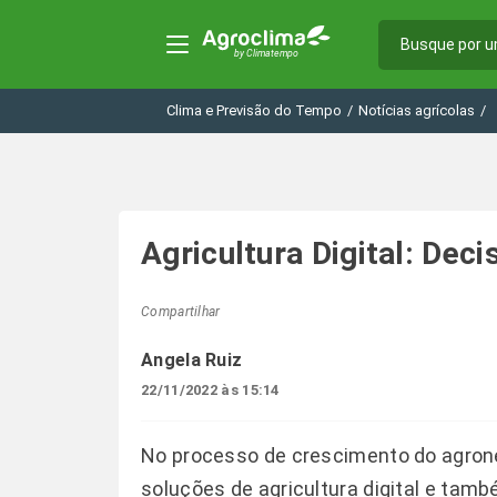
Clima e Previsão do Tempo
/
Notícias agrícolas
/
Agricultura Digital: Dec
Compartilhar
Angela Ruiz
22/11/2022 às 15:14
No processo de crescimento do agrone
soluções de agricultura digital e tamb