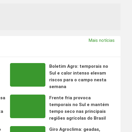
Mais notícias
Boletim Agro: temporais no
s
Sul e calor intenso elevam
riscos para o campo nesta
semana
nsa
Frente fria provoca
temporais no Sul e mantém
ta
tempo seco nas principais
regiões agrícolas do Brasil
o
Giro Agroclima: geadas,