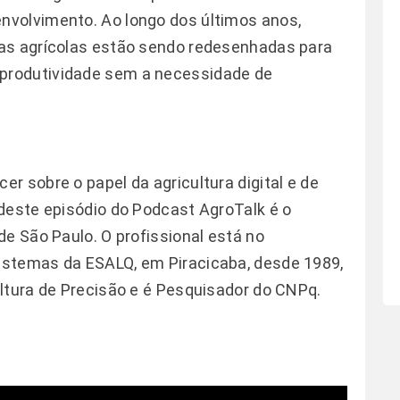
volvimento. Ao longo dos últimos anos,
as agrícolas estão sendo redesenhadas para
produtividade sem a necessidade de
r sobre o papel da agricultura digital e de
deste episódio do Podcast AgroTalk é o
de São Paulo. O profissional está no
istemas da ESALQ, em Piracicaba, desde 1989,
ltura de Precisão e é Pesquisador do CNPq.