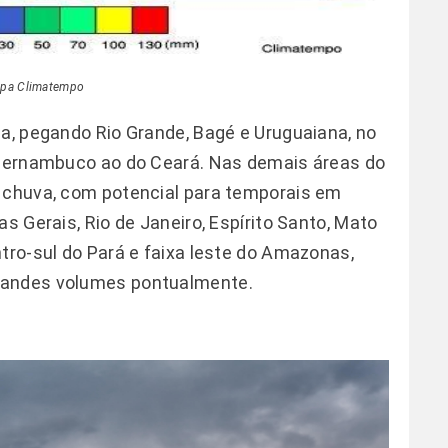
pa Climatempo
ha, pegando Rio Grande, Bagé e Uruguaiana, no
e Pernambuco ao do Ceará. Nas demais áreas do
e chuva, com potencial para temporais em
s Gerais, Rio de Janeiro, Espírito Santo, Mato
tro-sul do Pará e faixa leste do Amazonas,
randes volumes pontualmente.