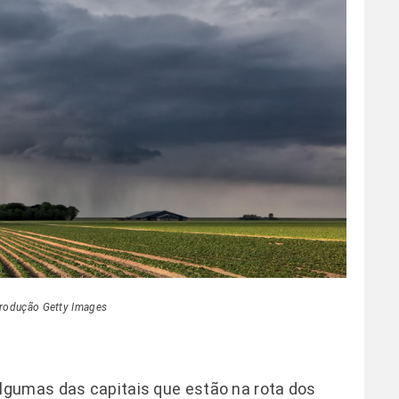
rodução Getty Images
 algumas das capitais que estão na rota dos