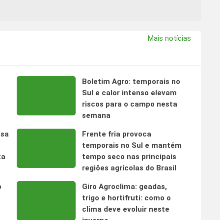
Mais notícias
Boletim Agro: temporais no
s
Sul e calor intenso elevam
riscos para o campo nesta
semana
nsa
Frente fria provoca
temporais no Sul e mantém
ta
tempo seco nas principais
regiões agrícolas do Brasil
o
Giro Agroclima: geadas,
trigo e hortifruti: como o
clima deve evoluir neste