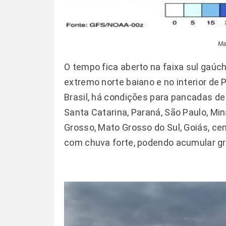
Ma
O tempo fica aberto na faixa sul gaúc
extremo norte baiano e no interior d
Brasil, há condições para pancadas d
Santa Catarina, Paraná, São Paulo, Mina
Grosso, Mato Grosso do Sul, Goiás, cen
com chuva forte, podendo acumular g