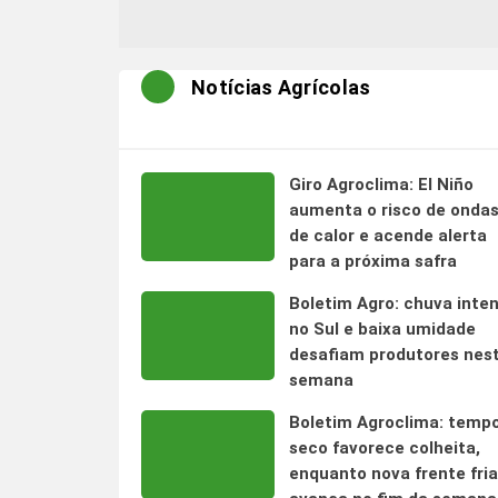
Notícias Agrícolas
Giro Agroclima: El Niño
aumenta o risco de onda
de calor e acende alerta
para a próxima safra
Boletim Agro: chuva inte
no Sul e baixa umidade
desafiam produtores nes
semana
Boletim Agroclima: temp
seco favorece colheita,
enquanto nova frente fria