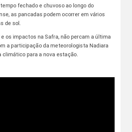
a, tempo fechado e chuvoso ao longo do
nense, as pancadas podem ocorrer em vários
s de sol.
 e os impactos na Safra, não percam a última
om a participação da meteorologista Nadiara
a climático para a nova estação.