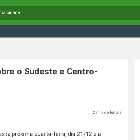
bre o Sudeste e Centro-
2 min de leitura
esta próxima quarta-feira, dia 21/12 e a