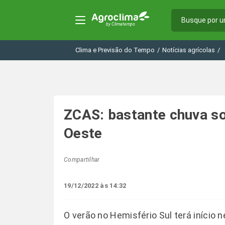
Clima e Previsão do Tempo
/
Notícias agrícolas
/
ZCAS: bastante chuva so
Oeste
Compartilhar
19/12/2022 às 14:32
O verão no Hemisfério Sul terá início n