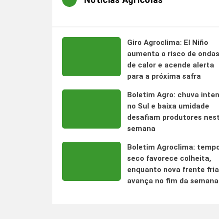
Giro Agroclima: El Niño
aumenta o risco de onda
de calor e acende alerta
para a próxima safra
Boletim Agro: chuva inte
no Sul e baixa umidade
desafiam produtores nes
semana
Boletim Agroclima: temp
seco favorece colheita,
enquanto nova frente fria
avança no fim da semana