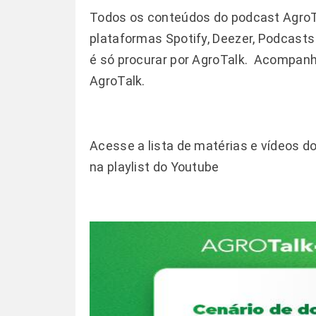
Todos os conteúdos do
podcast AgroT
plataformas Spotify, Deezer, Podcast
é só procurar por AgroTalk. Acompan
AgroTalk.
Acesse a lista de matérias e vídeos d
na
playlist do Youtube