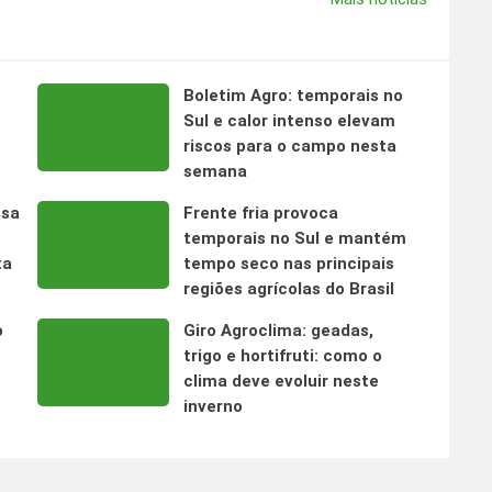
Boletim Agro: temporais no
s
Sul e calor intenso elevam
riscos para o campo nesta
semana
nsa
Frente fria provoca
temporais no Sul e mantém
ta
tempo seco nas principais
regiões agrícolas do Brasil
o
Giro Agroclima: geadas,
trigo e hortifruti: como o
clima deve evoluir neste
inverno