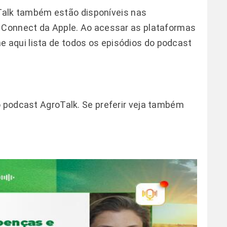
alk
também estão disponíveis nas
s Connect da Apple. Ao acessar as plataformas
he
aqui
lista de todos os episódios do podcast
o podcast AgroTalk. Se preferir veja também