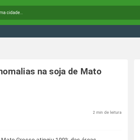
nomalias na soja de Mato
2 min de leitura
e Mato Grosso atingiu 100% das áreas