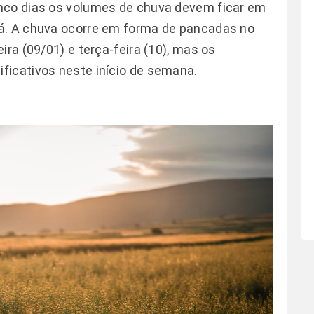
nco dias os volumes de chuva devem ficar em
á. A chuva ocorre em forma de pancadas no
ira (09/01) e terça-feira (10), mas os
ficativos neste início de semana.