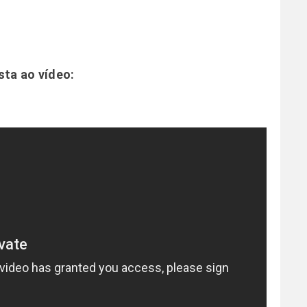
sta ao vídeo: