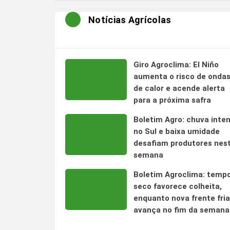
Notícias Agrícolas
Giro Agroclima: El Niño
aumenta o risco de onda
de calor e acende alerta
para a próxima safra
Boletim Agro: chuva inte
no Sul e baixa umidade
desafiam produtores nes
semana
Boletim Agroclima: temp
seco favorece colheita,
enquanto nova frente fria
avança no fim da semana