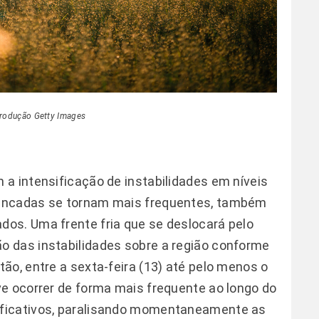
rodução Getty Images
a intensificação de instabilidades em níveis
ancadas se tornam mais frequentes, também
os. Uma frente fria que se deslocará pelo
 das instabilidades sobre a região conforme
ão, entre a sexta-feira (13) até pelo menos o
e ocorrer de forma mais frequente ao longo do
ficativos, paralisando momentaneamente as