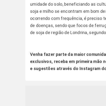
umidade do solo, beneficiando as cult
soja e milho se encontram em bom de
ocorrendo com frequência, é preciso t
de doenças, sendo que focos de ferru
de soja de região de Londrina, segund
Venha fazer parte da maior comuni
exclusivos, receba em primeira mão n
e sugestões através do
Instagram d