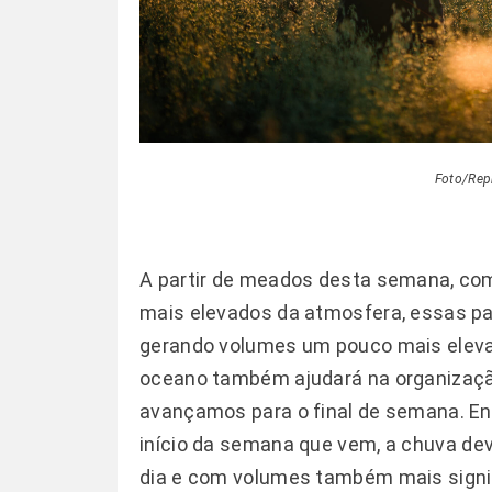
Foto/Rep
A partir de meados desta semana, com 
mais elevados da atmosfera, essas p
gerando volumes um pouco mais elevad
oceano também ajudará na organização
avançamos para o final de semana. Ent
início da semana que vem, a chuva dev
dia e com volumes também mais signi