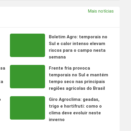
Mais notícias
Boletim Agro: temporais no
s
Sul e calor intenso elevam
riscos para o campo nesta
semana
nsa
Frente fria provoca
temporais no Sul e mantém
ta
tempo seco nas principais
regiões agrícolas do Brasil
o
Giro Agroclima: geadas,
trigo e hortifruti: como o
clima deve evoluir neste
inverno