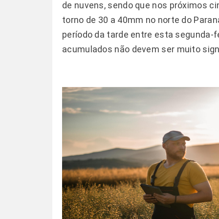
de nuvens, sendo que nos próximos ci
torno de 30 a 40mm no norte do Paran
período da tarde entre esta segunda-fe
acumulados não devem ser muito signi