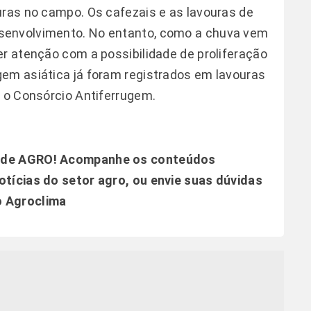
uras no campo. Os cafezais e as lavouras de
senvolvimento. No entanto, como a chuva vem
er atenção com a possibilidade de proliferação
gem asiática já foram registrados em lavouras
o o Consórcio Antiferrugem.
dade AGRO! Acompanhe os conteúdos
otícias do setor agro, ou envie suas dúvidas
o Agroclima