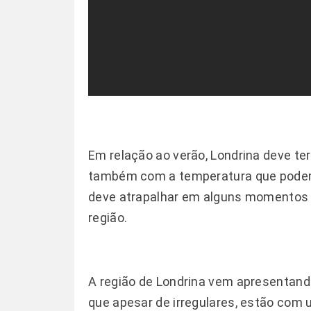
Em relação ao verão, Londrina deve te
também com a temperatura que podem 
deve atrapalhar em alguns momentos a
região.
A região de Londrina vem apresentand
que apesar de irregulares, estão com 