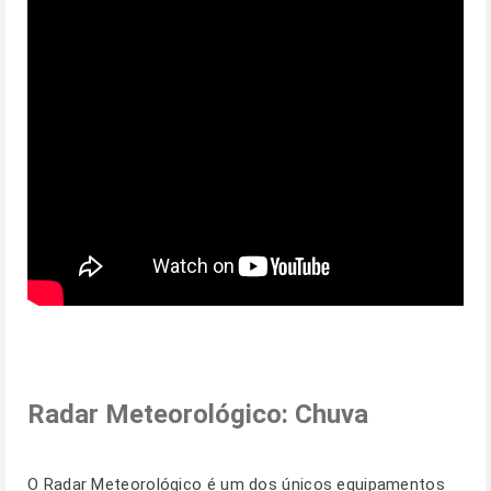
Radar Meteorológico: Chuva
O Radar Meteorológico é um dos únicos equipamentos