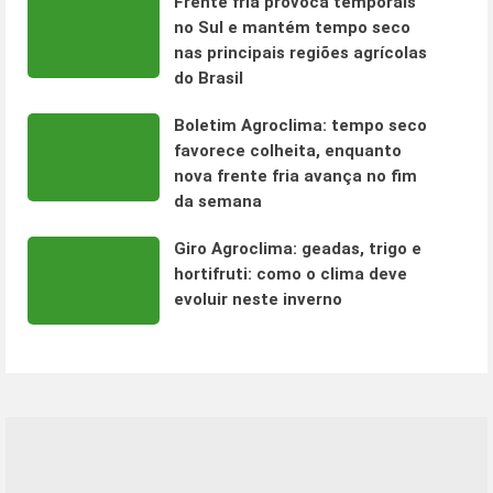
Frente fria provoca temporais
no Sul e mantém tempo seco
nas principais regiões agrícolas
do Brasil
Boletim Agroclima: tempo seco
favorece colheita, enquanto
nova frente fria avança no fim
da semana
Giro Agroclima: geadas, trigo e
hortifruti: como o clima deve
evoluir neste inverno