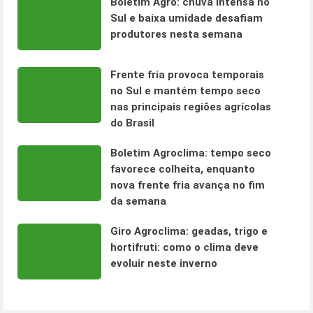
Boletim Agro: chuva intensa no
Sul e baixa umidade desafiam
produtores nesta semana
Frente fria provoca temporais
no Sul e mantém tempo seco
nas principais regiões agrícolas
do Brasil
Boletim Agroclima: tempo seco
favorece colheita, enquanto
nova frente fria avança no fim
da semana
Giro Agroclima: geadas, trigo e
hortifruti: como o clima deve
evoluir neste inverno