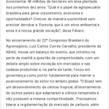
incrementar 40 milhões de hectares em área plantada
nos próximos dez anos. “Qual é o papel da agropecuária
brasileira para gerar crescimento, economia e
oportunidades? Crescer de maneira sustentável sem
precisar derrubar a floresta, que é um ativo ambiental e
essa é a nossa grande vocação”, disse Fávaro.
No encerramento do 22º Congresso Brasileiro do
Agronegócio, Luiz Carlos Corrêa Carvalho, presidente da
ABAG, trouxe um balanço do evento, que retratou na
parte da manhã a questão da competitividade, com um
debate amplo sobre inovação em mercados e nas
cadeias produtivas e, na parte da tarde, focou em
governança como ponto fundamental para manter o
posicionamento do setor no âmbito global. “O Brasil tem
um desenvolvimento da ciência tropical, diferentemente
de outros países que adaptaram a ciência temperada e
não possuem a mesma competitividade. Precisamos
liderar a regulamentação do mercado de carbono, além