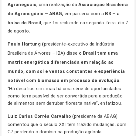
Agronegócio
, uma realização da
Associação Brasileira
do Agronegócio – ABAG,
em parceria com a
B3 – a
bolsa do Brasil
, que foi realizado na segunda-feira, dia 7
de agosto.
Paulo Hartung (
presidente-executivo da Indústria
Brasileira de Árvores – IBA) disse
o Brasil tem uma
matriz energética diferenciada em relação ao
mundo, com sol e ventos constantes e experiência
notável com biomassa em processo de evolução.
“Há desafios sim, mas há uma série de oportunidades
como terra passível de ser convertida para a produção
de alimentos sem derrubar floresta nativa”, enfatizou.
Luiz Carlos Corrêa Carvalho
(presidente da ABAG)
comentou que o século XXI tem trazido mudanças, com
G7 perdendo o domínio na produção agrícola.