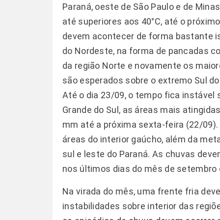
Paraná, oeste de São Paulo e de Mina
até superiores aos 40°C, até o próximo
devem acontecer de forma bastante is
do Nordeste, na forma de pancadas c
da região Norte e novamente os maio
são esperados sobre o extremo Sul do B
Até o dia 23/09, o tempo fica instável 
Grande do Sul, as áreas mais atingid
mm até a próxima sexta-feira (22/09)
áreas do interior gaúcho, além da met
sul e leste do Paraná. As chuvas deve
nos últimos dias do mês de setembro e
Na virada do mês, uma frente fria dev
instabilidades sobre interior das reg