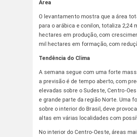
Área
O levantamento mostra que a área tota
para o arábica e conilon, totaliza 2,2
hectares em produção, com cresciment
mil hectares em formação, com reduçã
Tendência do Clima
A semana segue com uma forte massa d
a previsão é de tempo aberto, com pr
elevadas sobre o Sudeste, Centro-Oest
e grande parte da região Norte. Uma f
sobre o interior do Brasil, deve provo
altas em várias localidades com possí
No interior do Centro-Oeste, áreas mai