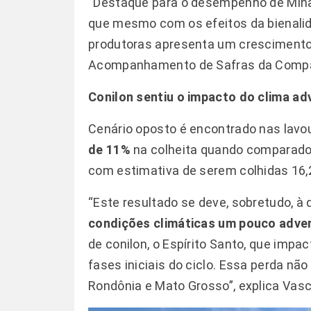
“Destaque para o desempenho de Minas 
que mesmo com os efeitos da bienalid
produtoras apresenta um crescimento 
Acompanhamento de Safras da Compan
Conilon sentiu o impacto do clima ad
Cenário oposto é encontrado nas lavo
de 11%
na colheita quando comparado
com estimativa de serem colhidas 16,
“Este resultado se deve, sobretudo, à
condições climáticas um pouco adve
de conilon, o Espírito Santo, que impa
fases iniciais do ciclo. Essa perda 
Rondônia e Mato Grosso”, explica Vasc