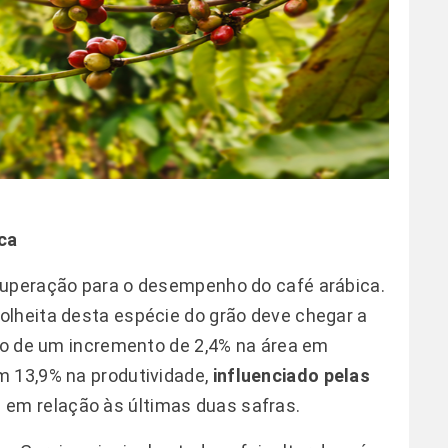
ica
cuperação para o desempenho do café arábica.
olheita desta espécie do grão deve chegar a
exo de um incremento de 2,4% na área em
m 13,9% na produtividade,
influenciado pelas
s
em relação às últimas duas safras.