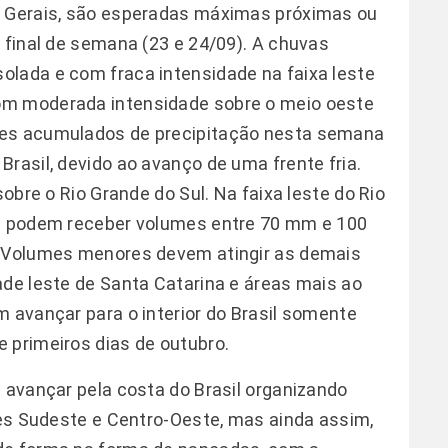
s Gerais, são esperadas máximas próximas ou
 final de semana (23 e 24/09). A chuvas
olada e com fraca intensidade na faixa leste
om moderada intensidade sobre o meio oeste
res acumulados de precipitação nesta semana
rasil, devido ao avanço de uma frente fria.
sobre o Rio Grande do Sul. Na faixa leste do Rio
as podem receber volumes entre 70 mm e 100
. Volumes menores devem atingir as demais
ade leste de Santa Catarina e áreas mais ao
m avançar para o interior do Brasil somente
 primeiros dias de outubro.
e avançar pela costa do Brasil organizando
iões Sudeste e Centro-Oeste, mas ainda assim,