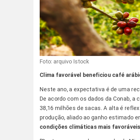
Foto: arquivo Istock
Clima favorável beneficiou café aráb
Neste ano, a expectativa é de uma re
De acordo com os dados da Conab, a c
38,16 milhões de sacas. A alta é refl
produção, aliado ao ganho estimado e
condições climáticas mais favorávei