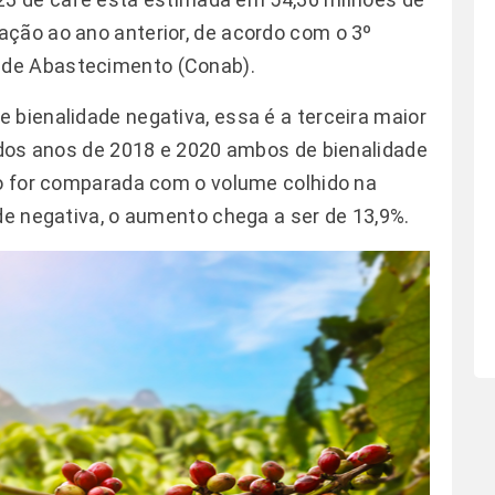
ção ao ano anterior, de acordo com o 3º
 de Abastecimento (Conab).
 bienalidade negativa, essa é a terceira maior
s dos anos de 2018 e 2020 ambos de bienalidade
no for comparada com o volume colhido na
de negativa, o aumento chega a ser de 13,9%.