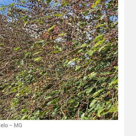
Belo – MG