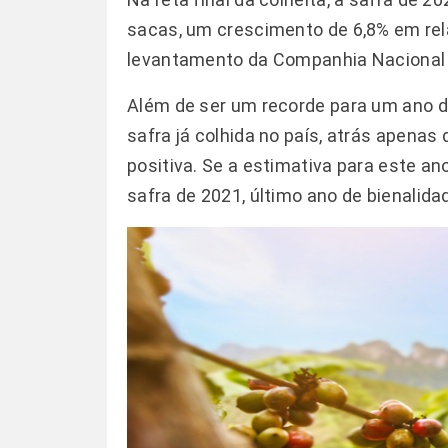
sacas, um crescimento de 6,8% em rela
levantamento da Companhia Nacional
Além de ser um recorde para um ano de
safra já colhida no país, atrás apena
positiva. Se a estimativa para este a
safra de 2021, último ano de bienalida