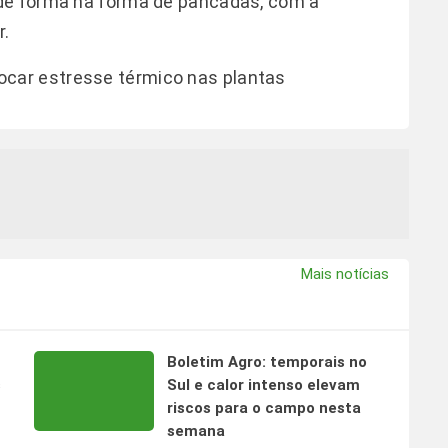
de forma na forma de pancadas, com a
r.
ocar estresse térmico nas plantas
Mais notícias
Boletim Agro: temporais no
s
Sul e calor intenso elevam
riscos para o campo nesta
semana