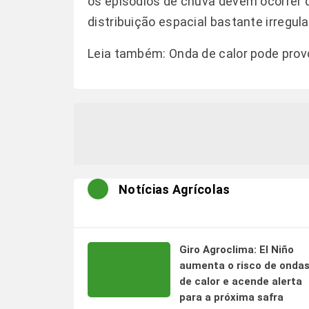
os episódios de chuva devem ocorrer 
distribuição espacial bastante irregula
Leia também:
Onda de calor pode prov
Notícias Agrícolas
Giro Agroclima: El Niño
aumenta o risco de onda
de calor e acende alerta
para a próxima safra