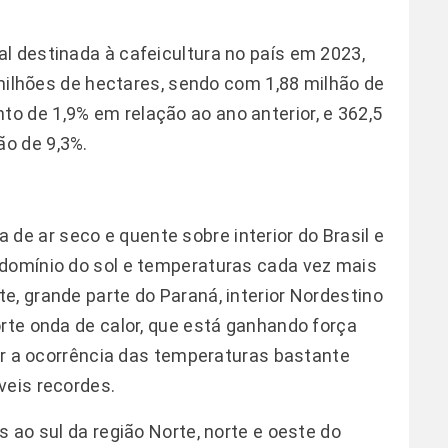
l destinada à cafeicultura no país em 2023,
4 milhões de hectares, sendo com 1,88 milhão de
o de 1,9% em relação ao ano anterior, e 362,5
o de 9,3%.
e ar seco e quente sobre interior do Brasil e
edomínio do sol e temperaturas cada vez mais
e, grande parte do Paraná, interior Nordestino
orte onda de calor, que está ganhando força
car a ocorrência das temperaturas bastante
veis recordes.
s ao sul da região Norte, norte e oeste do