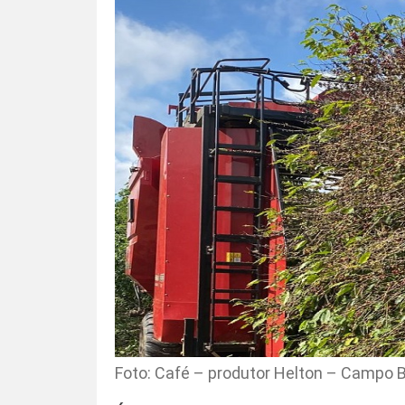
Foto: Café – produtor Helton – Campo 