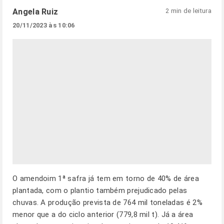
Angela Ruiz
2 min de leitura
20/11/2023 às 10:06
O amendoim 1ª safra já tem em torno de 40% de área
plantada, com o plantio também prejudicado pelas
chuvas. A produção prevista de 764 mil toneladas é 2%
menor que a do ciclo anterior (779,8 mil t). Já a área