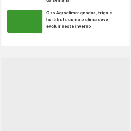
da semana
Giro Agroclima: geadas, trigo e
hortifruti: como o clima deve
evoluir neste inverno