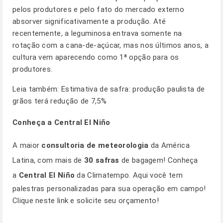
pelos produtores e pelo fato do mercado externo
absorver significativamente a produção. Até
recentemente, a leguminosa entrava somente na
rotação com a cana-de-açúcar, mas nos últimos anos, a
cultura vem aparecendo como 1ª opção para os
produtores.
Leia também:
Estimativa de safra: produção paulista de
grãos terá redução de 7,5%
Conheça a Central El Niño
A maior
consultoria de meteorologia
da América
Latina, com mais de
30 safras
de bagagem! Conheça
a
Central El Niño
da Climatempo. Aqui você tem
palestras personalizadas para sua operação em campo!
Clique
neste link
e solicite seu orçamento!