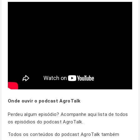
Onde ouvir o podcast AgroTalk
Perdeu algum episódio? Acompanhe
aqui
lista de todos
os episódios do podcast AgroTalk.
Todos os conteúdos do podcast AgroTalk também