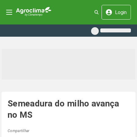
Login
Semeadura do milho avança
no MS
Compartilhar