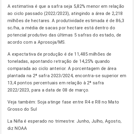
A estimativa é que a safra seja 5,82% menor em relação
ao ciclo passado (2022/2023), atingindo a área de 2,218
milhões de hectares. A produtividade estimada é de 86,3
sc/ha, a média de sacas por hectare está dentro do
potencial produtivo das últimas 5 safras do estado, de
acordo com a Aprosoja/MS.
A expectativa de produção é de 11,485 milhões de
toneladas, apontando retração de 14,25% quando
comparada ao ciclo anterior. A porcentagem de área
plantada na 2ª safra 2023/2024, encontra-se superior em
13,4 pontos percentuais em relação à 2ª safra
2022/2023, para a data de 08 de março.
Veja também:
Soja atinge fase entre R4 e R8 no Mato
Grosso do Sul
La Niña é esperado no trimestre: Junho, Julho, Agosto,
diz NOAA