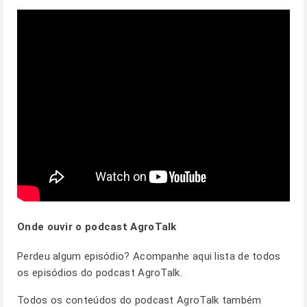
Onde ouvir o podcast AgroTalk
Perdeu algum episódio? Acompanhe
aqui
lista de todos
os episódios do podcast AgroTalk.
Todos os conteúdos do podcast AgroTalk também