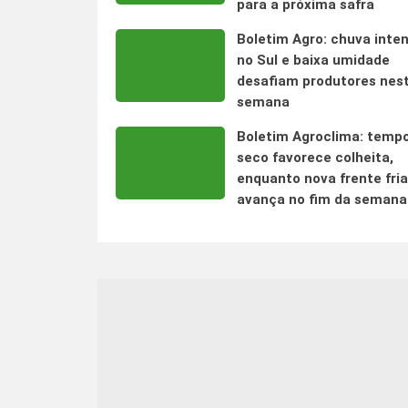
para a próxima safra
Boletim Agro: chuva inte
no Sul e baixa umidade
desafiam produtores nes
semana
Boletim Agroclima: temp
seco favorece colheita,
enquanto nova frente fria
avança no fim da semana