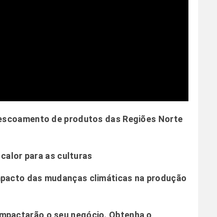
escoamento de produtos das Regiões Norte
calor para as culturas
pacto das mudanças climáticas na produção
impactarão o seu negócio.
Obtenha o