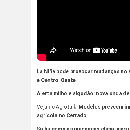
La Niña pode provocar mudanças no 
e Centro-Oeste
Alerta milho e algodão: nova onda de 
Veja no Agrotalk:
Modelos preveem im
agrícola no Cerrado
S
aiba
como as mudanças climáticas 