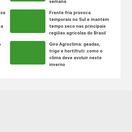
semana
nsa
Frente fria provoca
temporais no Sul e mantém
ta
tempo seco nas principais
regiões agrícolas do Brasil
o
Giro Agroclima: geadas,
trigo e hortifruti: como o
clima deve evoluir neste
inverno