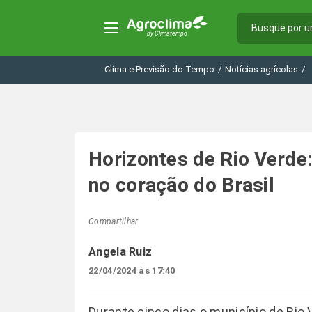
Clima e Previsão do Tempo
/
Notícias agrícolas
/
Horizontes de Rio Verde
no coração do Brasil
Compartilhar
Angela Ruiz
22/04/2024 às 17:40
Durante cinco dias o município de Rio 