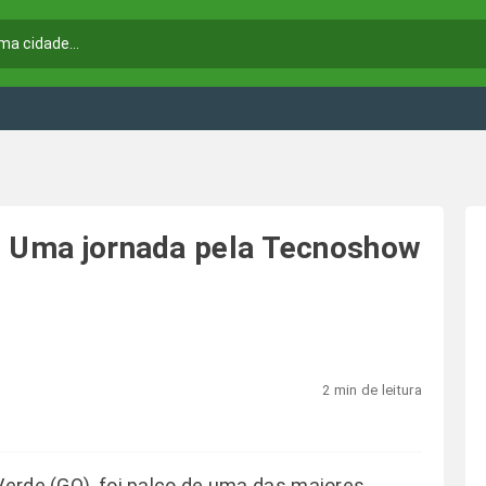
: Uma jornada pela Tecnoshow
2 min de leitura
Verde (GO), foi palco de uma das maiores