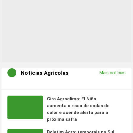
Notícias Agrícolas
Mais notícias
Giro Agroclima: El Niño
aumenta o risco de ondas de
calor e acende alerta para a
próxima safra
Boletim Agro: temporais no Sul