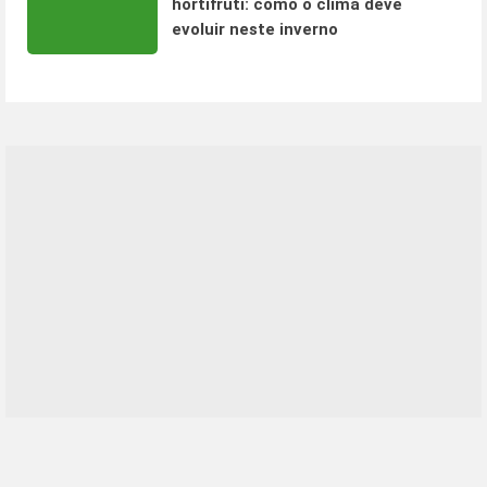
hortifruti: como o clima deve
evoluir neste inverno