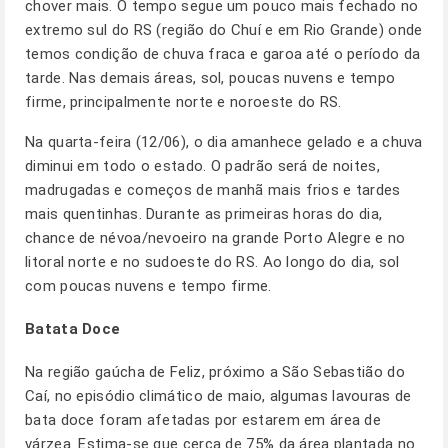
chover mais. O tempo segue um pouco mais fechado no
extremo sul do RS (região do Chuí e em Rio Grande) onde
temos condição de chuva fraca e garoa até o período da
tarde. Nas demais áreas, sol, poucas nuvens e tempo
firme, principalmente norte e noroeste do RS.
Na quarta-feira (12/06), o dia amanhece gelado e a chuva
diminui em todo o estado. O padrão será de noites,
madrugadas e começos de manhã mais frios e tardes
mais quentinhas. Durante as primeiras horas do dia,
chance de névoa/nevoeiro na grande Porto Alegre e no
litoral norte e no sudoeste do RS. Ao longo do dia, sol
com poucas nuvens e tempo firme.
Batata Doce
Na região gaúcha de Feliz, próximo a São Sebastião do
Caí, no episódio climático de maio, algumas lavouras de
bata doce foram afetadas por estarem em área de
várzea. Estima-se que cerca de 75% da área plantada no