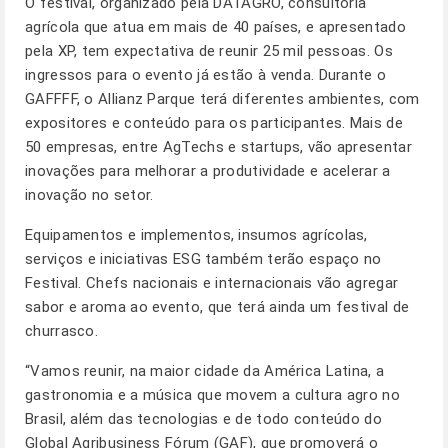
O festival, organizado pela DATAGRO, consultoria
agrícola que atua em mais de 40 países, e apresentado
pela XP, tem expectativa de reunir 25 mil pessoas. Os
ingressos para o evento já estão à venda. Durante o
GAFFFF, o Allianz Parque terá diferentes ambientes, com
expositores e conteúdo para os participantes. Mais de
50 empresas, entre AgTechs e startups, vão apresentar
inovações para melhorar a produtividade e acelerar a
inovação no setor.
Equipamentos e implementos, insumos agrícolas,
serviços e iniciativas ESG também terão espaço no
Festival. Chefs nacionais e internacionais vão agregar
sabor e aroma ao evento, que terá ainda um festival de
churrasco.
“Vamos reunir, na maior cidade da América Latina, a
gastronomia e a música que movem a cultura agro no
Brasil, além das tecnologias e de todo conteúdo do
Global Agribusiness Fórum (GAF), que promoverá o