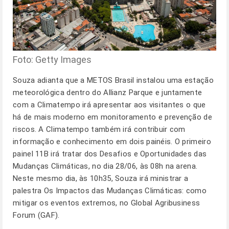
Foto: Getty Images
Souza adianta que a METOS Brasil instalou uma estação
meteorológica dentro do Allianz Parque e juntamente
com a Climatempo irá apresentar aos visitantes o que
há de mais moderno em monitoramento e prevenção de
riscos. A Climatempo também irá contribuir com
informação e conhecimento em dois painéis. O primeiro
painel 11B irá tratar dos Desafios e Oportunidades das
Mudanças Climáticas, no dia 28/06, às 08h na arena.
Neste mesmo dia, às 10h35, Souza irá ministrar a
palestra Os Impactos das Mudanças Climáticas: como
mitigar os eventos extremos, no Global Agribusiness
Forum (GAF).